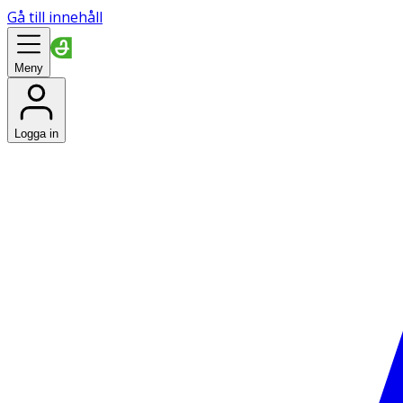
Gå till innehåll
Meny
Logga in