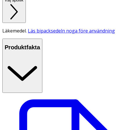
Välj apotek
Läkemedel.
Läs bipacksedeln noga före användning
Produktfakta