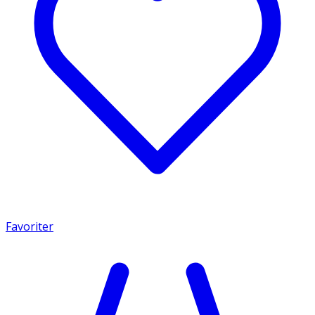
Favoriter