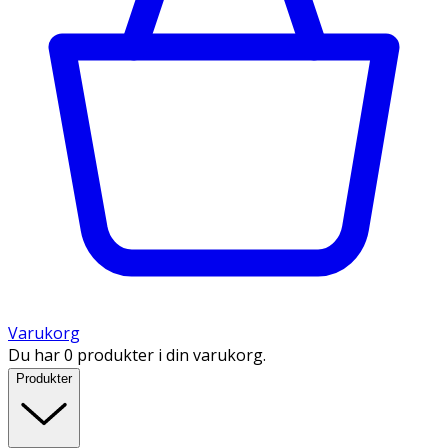
Varukorg
Du har 0 produkter i din varukorg.
Produkter