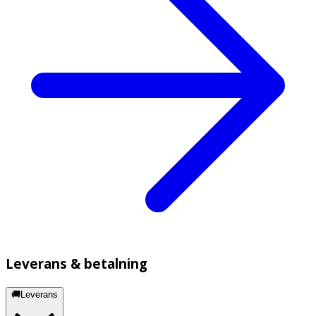
Leverans & betalning
🚚Leverans