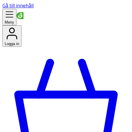
Gå till innehåll
Meny
Logga in