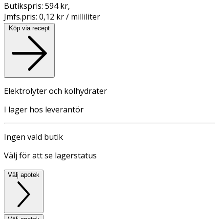
Butikspris:
594 kr
,
Jmfs.pris:
0,12 kr / milliliter
Köp via recept
Elektrolyter och kolhydrater
I lager hos leverantör
Ingen vald butik
Välj för att se lagerstatus
Välj apotek