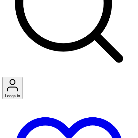
Logga in