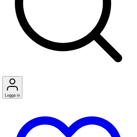
Logga in