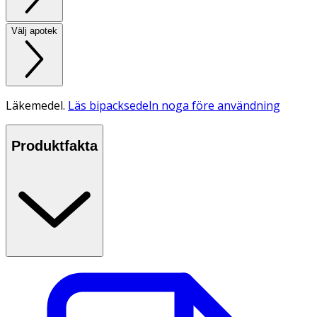
Välj apotek
Läkemedel.
Läs bipacksedeln noga före användning
Produktfakta