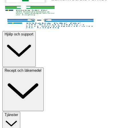
Hjälp och support
Recept och läkemedel
Tjänster