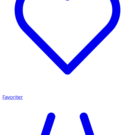
Favoriter