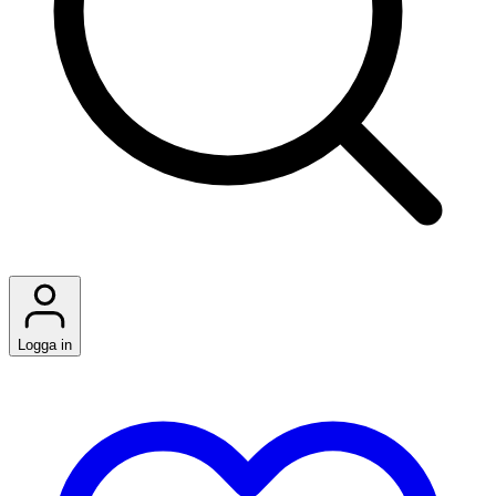
Logga in