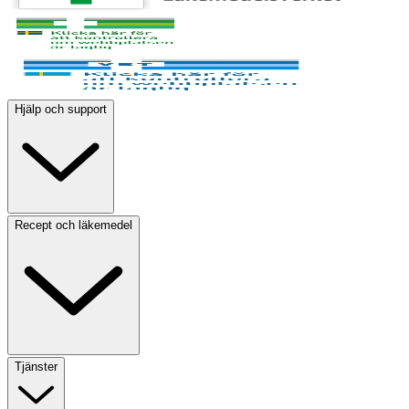
Hjälp och support
Recept och läkemedel
Tjänster