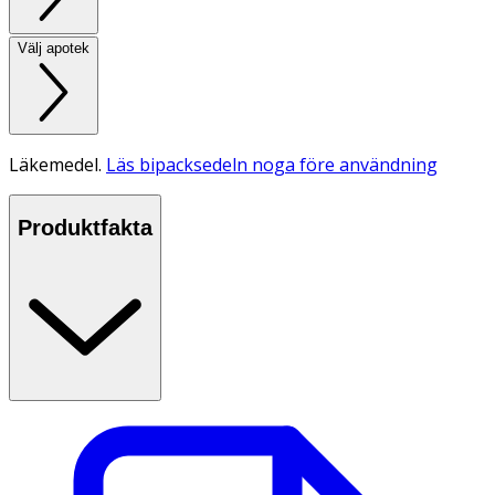
Välj apotek
Läkemedel.
Läs bipacksedeln noga före användning
Produktfakta