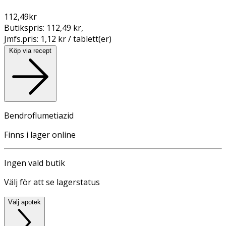
112,49
kr
Butikspris:
112,49 kr
,
Jmfs.pris:
1,12 kr / tablett(er)
Köp via recept
Bendroflumetiazid
Finns i lager online
Ingen vald butik
Välj för att se lagerstatus
Välj apotek