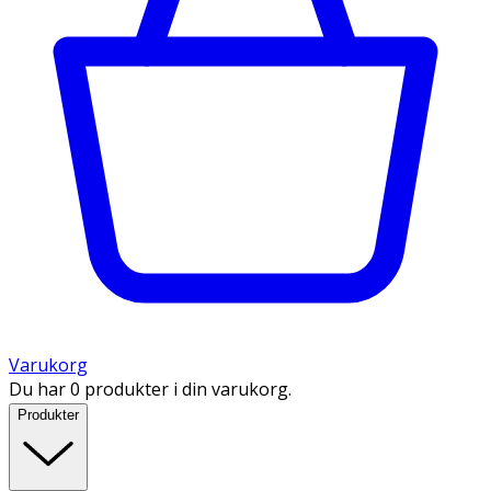
Varukorg
Du har 0 produkter i din varukorg.
Produkter