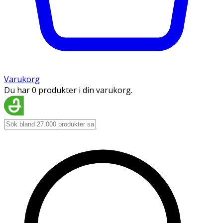
Varukorg
Du har 0 produkter i din varukorg.