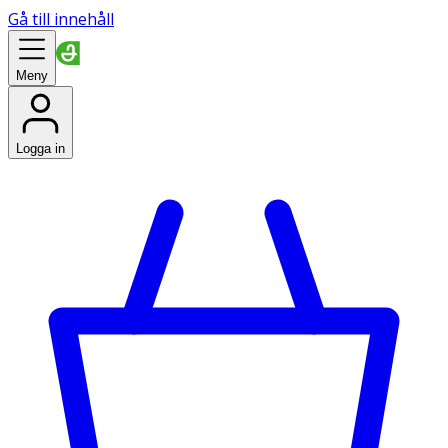
Gå till innehåll
Meny
Logga in