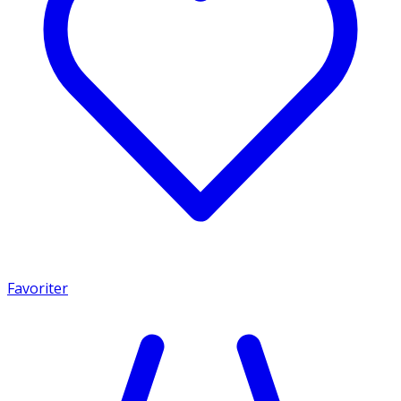
Favoriter