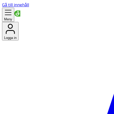
Gå till innehåll
Meny
Logga in