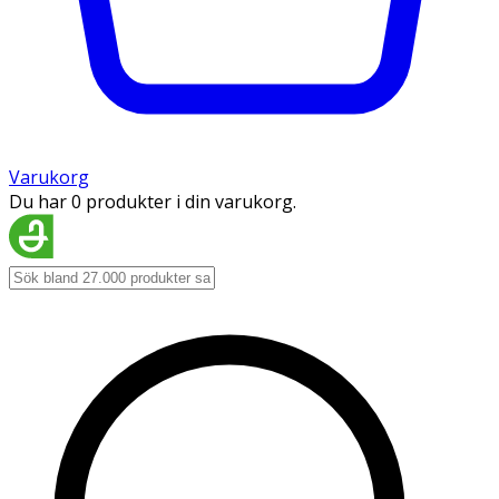
Varukorg
Du har 0 produkter i din varukorg.