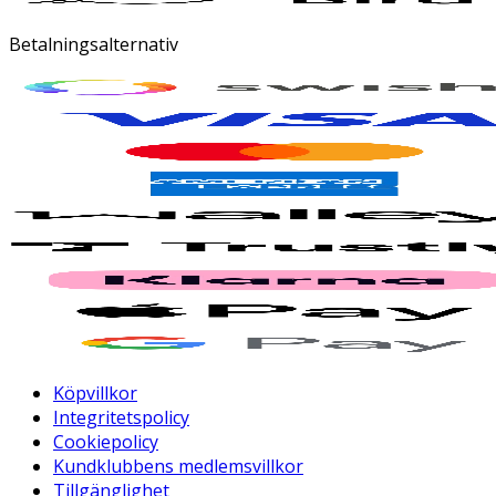
Betalningsalternativ
Köpvillkor
Integritetspolicy
Cookiepolicy
Kundklubbens medlemsvillkor
Tillgänglighet