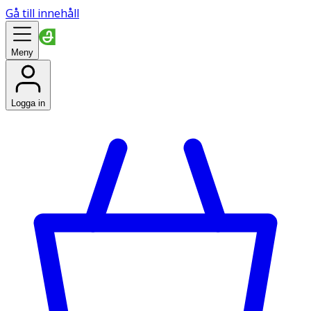
Gå till innehåll
Meny
Logga in