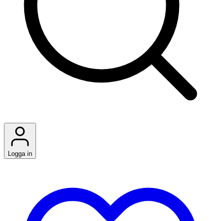
Logga in