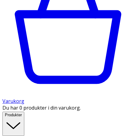
Varukorg
Du har 0 produkter i din varukorg.
Produkter