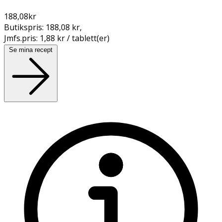
188,08
kr
Butikspris:
188,08 kr
,
Jmfs.pris:
1,88 kr / tablett(er)
Se mina recept