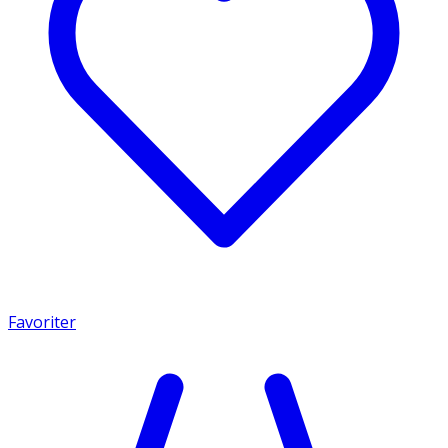
Favoriter