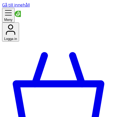
Gå till innehåll
Meny
Logga in