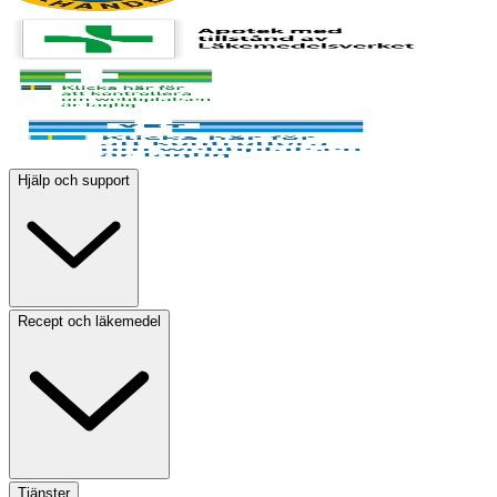
Hjälp och support
Recept och läkemedel
Tjänster