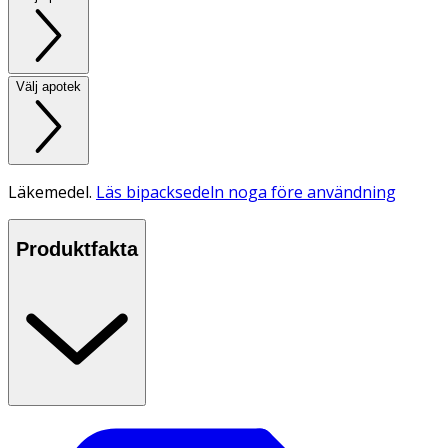
Välj apotek
Läkemedel.
Läs bipacksedeln noga före användning
Produktfakta