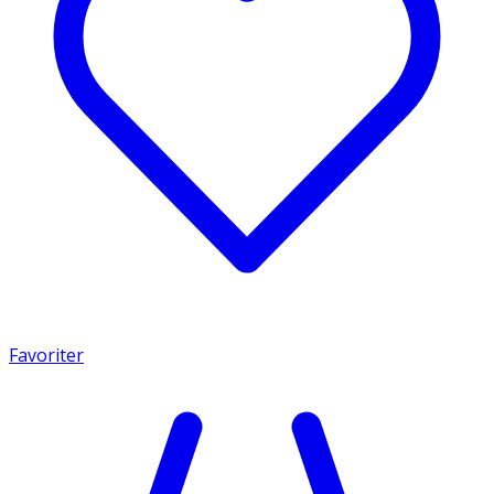
Favoriter