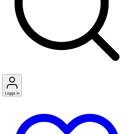
Logga in