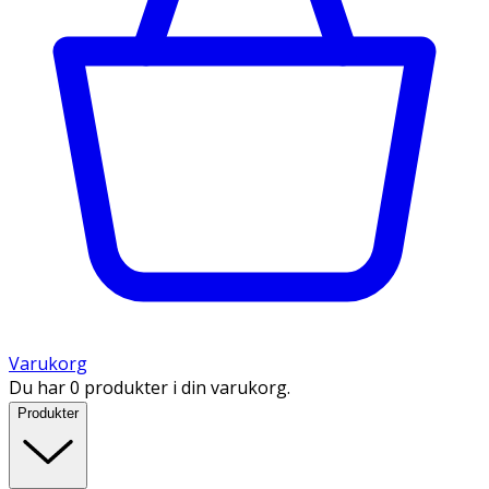
Varukorg
Du har 0 produkter i din varukorg.
Produkter