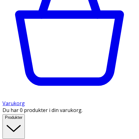
Varukorg
Du har 0 produkter i din varukorg.
Produkter