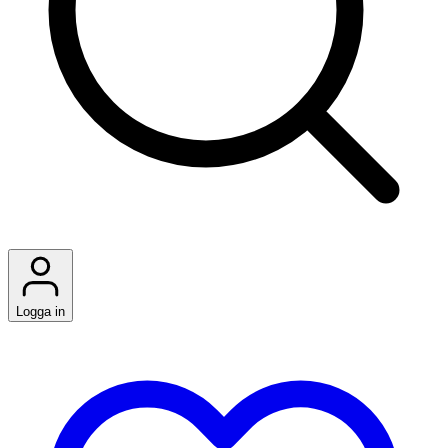
Logga in