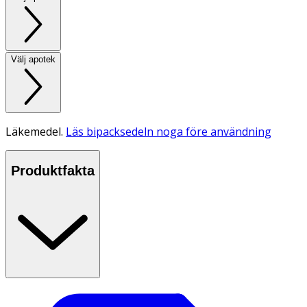
Välj apotek
Läkemedel.
Läs bipacksedeln noga före användning
Produktfakta