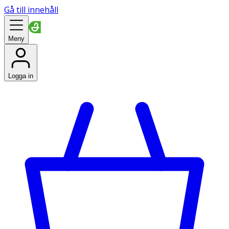
Gå till innehåll
Meny
Logga in