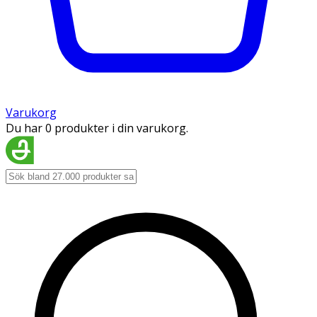
Varukorg
Du har 0 produkter i din varukorg.