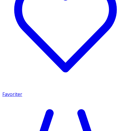
Favoriter