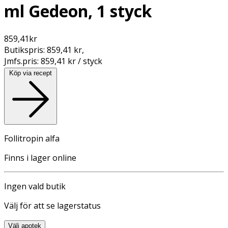
ml Gedeon, 1 styck
859,41
kr
Butikspris:
859,41 kr
,
Jmfs.pris:
859,41 kr / styck
Köp via recept
Follitropin alfa
Finns i lager online
Ingen vald butik
Välj för att se lagerstatus
Välj apotek