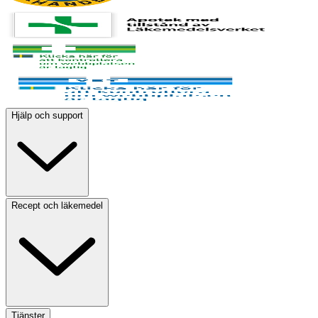
Hjälp och support
Recept och läkemedel
Tjänster