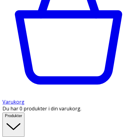
Varukorg
Du har 0 produkter i din varukorg.
Produkter