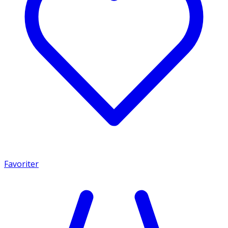
Favoriter