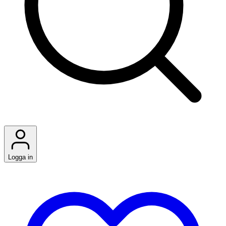
Logga in