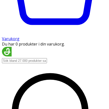
Varukorg
Du har 0 produkter i din varukorg.