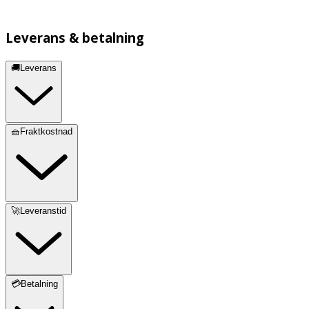
Leverans & betalning
🚚Leverans
🧺Fraktkostnad
🚀Leveranstid
💳Betalning