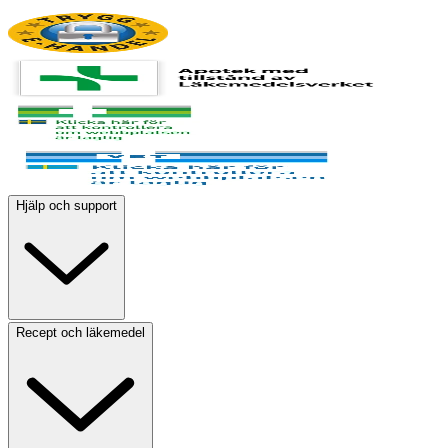
Hjälp och support
Recept och läkemedel