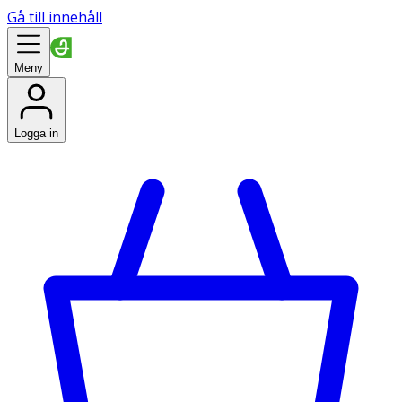
Gå till innehåll
Meny
Logga in