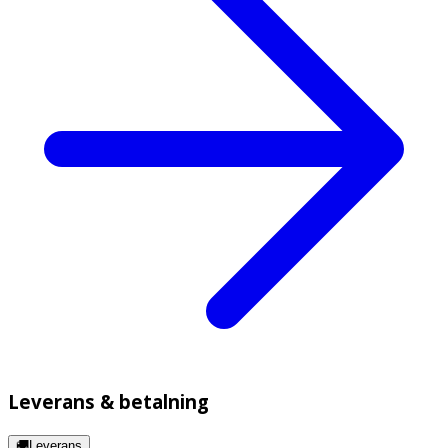
Leverans & betalning
🚚Leverans