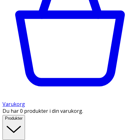
Varukorg
Du har 0 produkter i din varukorg.
Produkter