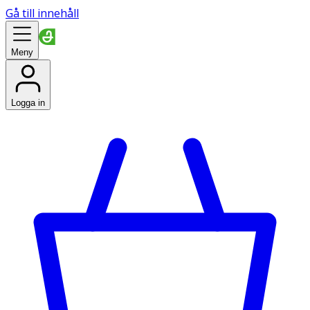
Gå till innehåll
Meny
Logga in