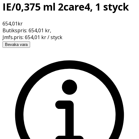
IE/0,375 ml 2care4, 1 styck
654,01
kr
Butikspris:
654,01 kr
,
Jmfs.pris:
654,01 kr / styck
Bevaka vara