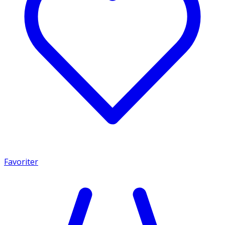
Favoriter