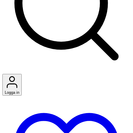
Logga in