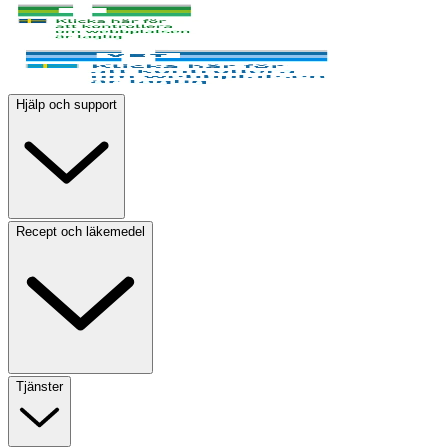
Hjälp och support
Recept och läkemedel
Tjänster