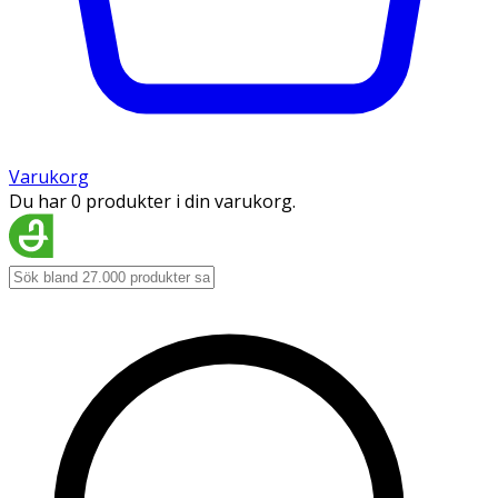
Varukorg
Du har 0 produkter i din varukorg.