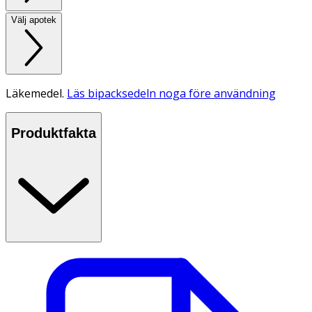
Välj apotek
Läkemedel.
Läs bipacksedeln noga före användning
Produktfakta