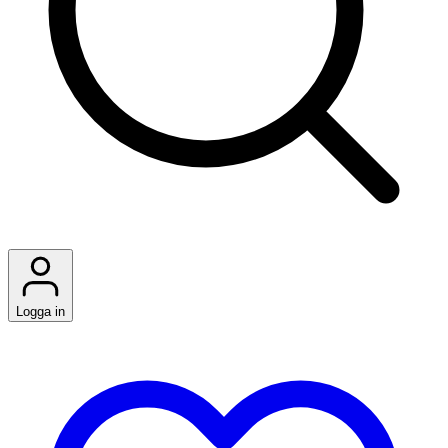
Logga in