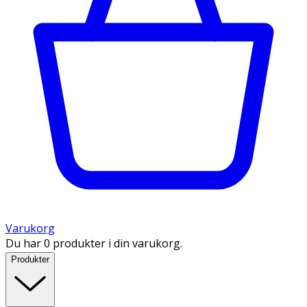
Varukorg
Du har 0 produkter i din varukorg.
Produkter