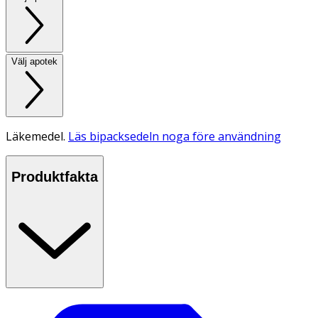
Välj apotek
Läkemedel.
Läs bipacksedeln noga före användning
Produktfakta