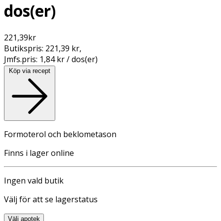
dos(er)
221,39
kr
Butikspris:
221,39 kr
,
Jmfs.pris:
1,84 kr / dos(er)
Köp via recept
Formoterol och beklometason
Finns i lager online
Ingen vald butik
Välj för att se lagerstatus
Välj apotek