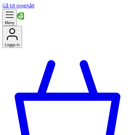
Gå till innehåll
Meny
Logga in