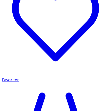
Favoriter