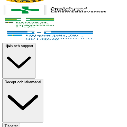
Hjälp och support
Recept och läkemedel
Tjänster