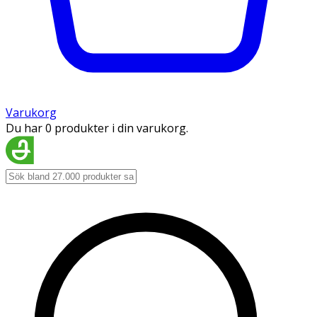
Varukorg
Du har 0 produkter i din varukorg.