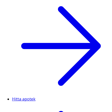
Hitta apotek