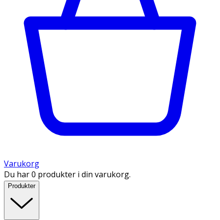
Varukorg
Du har 0 produkter i din varukorg.
Produkter