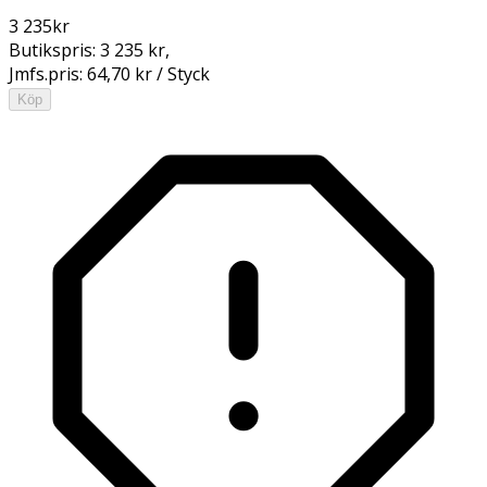
3 235
kr
Butikspris:
3 235 kr
,
Jmfs.pris:
64,70 kr / Styck
Köp