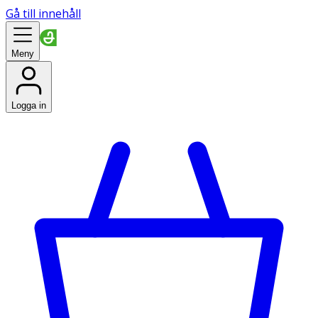
Gå till innehåll
Meny
Logga in