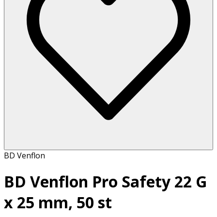
BD Venflon
BD Venflon Pro Safety 22 G
x 25 mm, 50 st