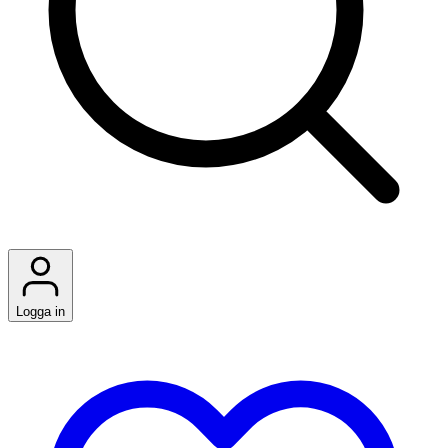
Logga in