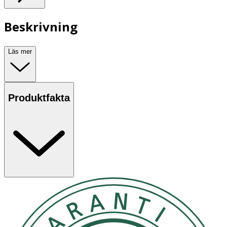
Beskrivning
Läs mer
Produktfakta