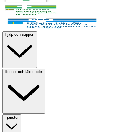
Hjälp och support
Recept och läkemedel
Tjänster