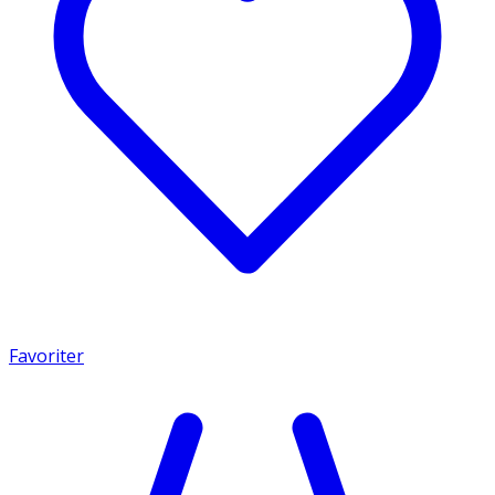
Favoriter