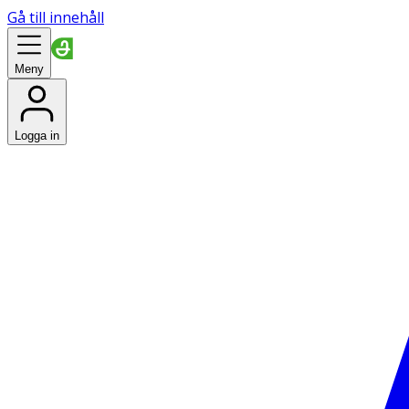
Gå till innehåll
Meny
Logga in