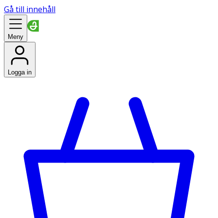
Gå till innehåll
Meny
Logga in