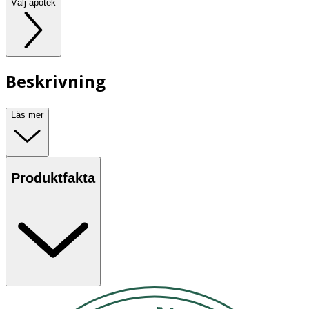
Välj apotek
Beskrivning
Läs mer
Produktfakta