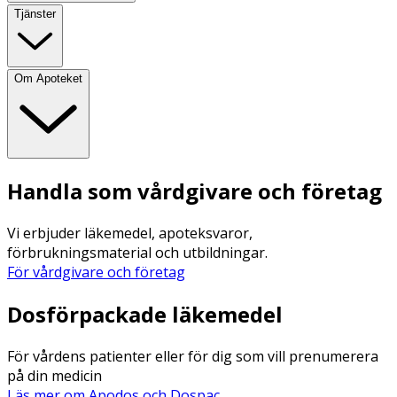
Tjänster
Om Apoteket
Handla som vårdgivare och företag
Vi erbjuder läkemedel, apoteksvaror,
förbrukningsmaterial och utbildningar.
För vårdgivare och företag
Dosförpackade läkemedel
För vårdens patienter eller för dig som vill prenumerera
på din medicin
Läs mer om Apodos och Dospac