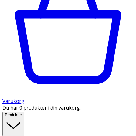
Varukorg
Du har 0 produkter i din varukorg.
Produkter