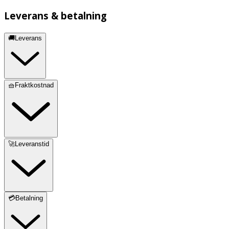
Leverans & betalning
🚚Leverans
🧺Fraktkostnad
🚀Leveranstid
💳Betalning