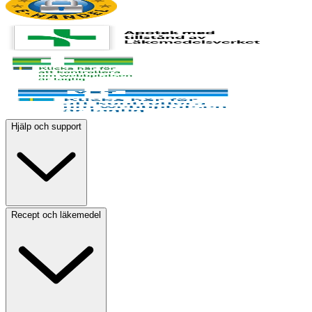
Hjälp och support
Recept och läkemedel