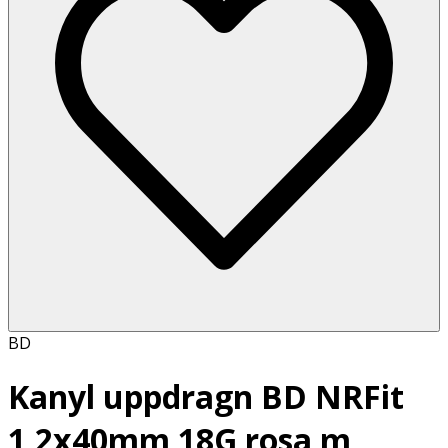
BD
Kanyl uppdragn BD NRFit
1,2x40mm 18G rosa m