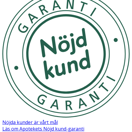
Nöjda kunder är vårt mål
Läs om Apotekets Nöjd kund-garanti