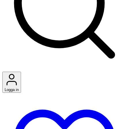
Logga in