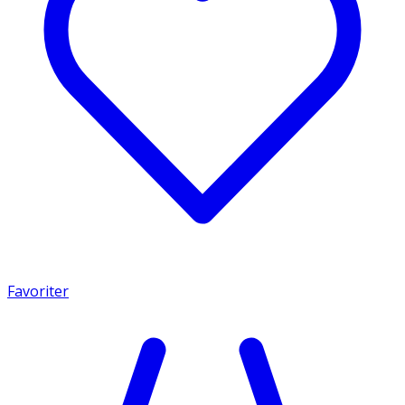
Favoriter