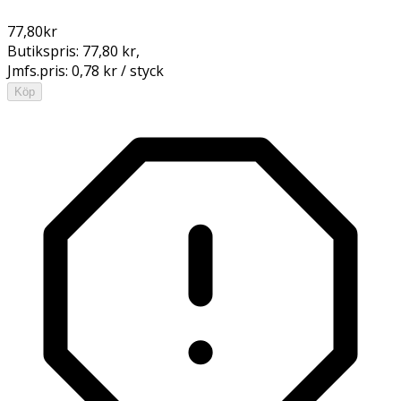
77,80
kr
Butikspris:
77,80 kr
,
Jmfs.pris:
0,78 kr / styck
Köp