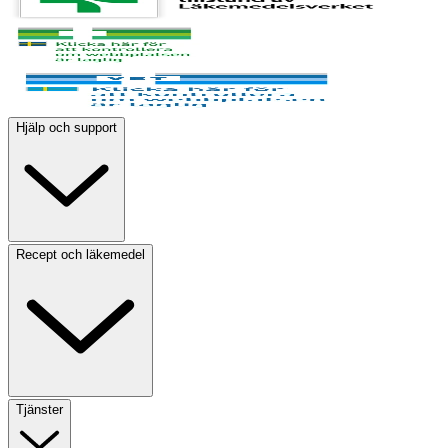
Hjälp och support
Recept och läkemedel
Tjänster