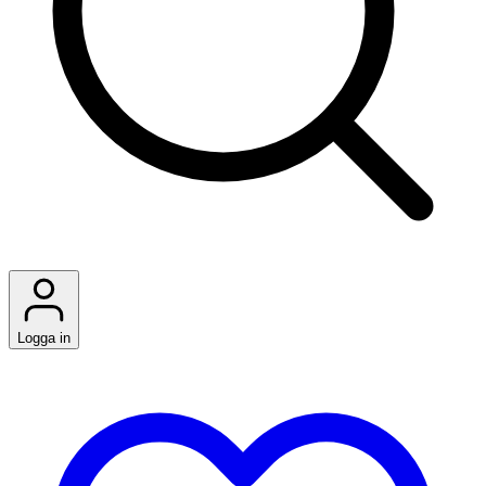
Logga in