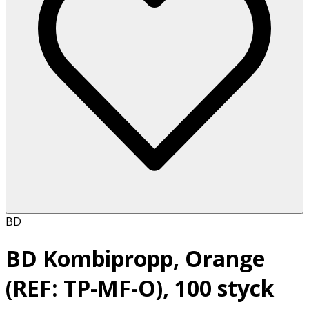
BD
BD Kombipropp, Orange
(REF: TP-MF-O), 100 styck