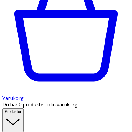
Varukorg
Du har 0 produkter i din varukorg.
Produkter