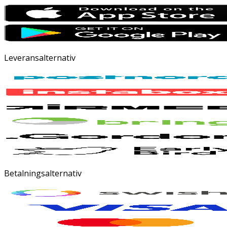
Leveransalternativ
Betalningsalternativ