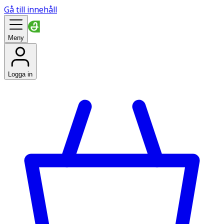
Gå till innehåll
Meny
Logga in