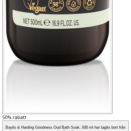
50%
rabatt
Baylis & Harding Goodness Oud Bath Soak, 500 ml har tagits bort från