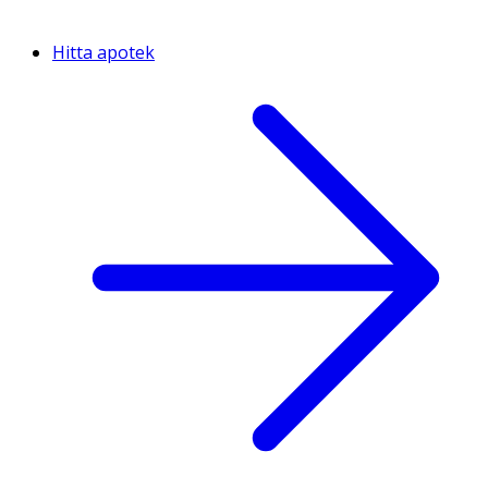
Hitta apotek