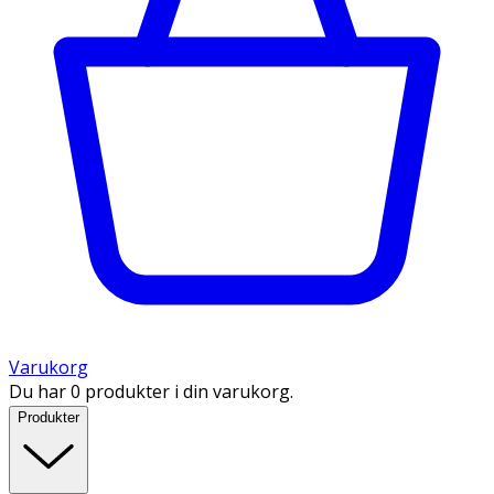
Varukorg
Du har 0 produkter i din varukorg.
Produkter