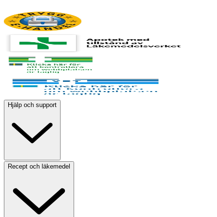
Hjälp och support
Recept och läkemedel