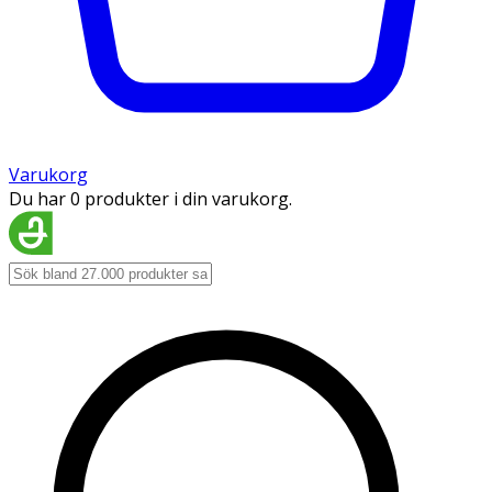
Varukorg
Du har 0 produkter i din varukorg.