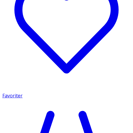
Favoriter