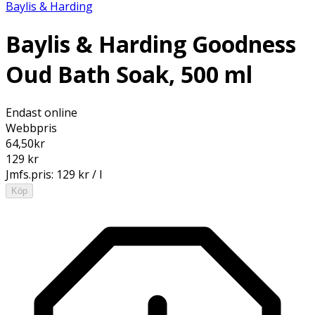
Baylis & Harding
Baylis & Harding Goodness
Oud Bath Soak, 500 ml
Endast online
Webbpris
64,50
kr
129 kr
Jmfs.pris:
129 kr / l
Köp