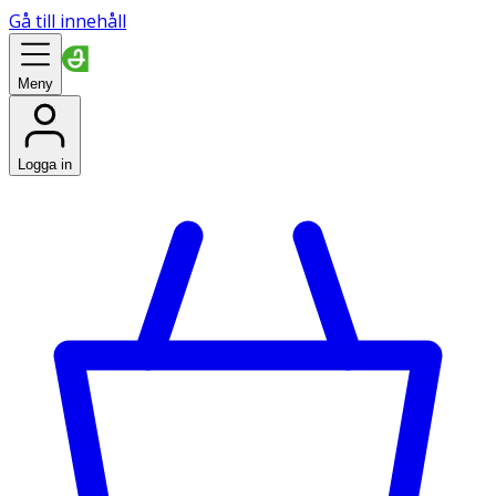
Gå till innehåll
Meny
Logga in