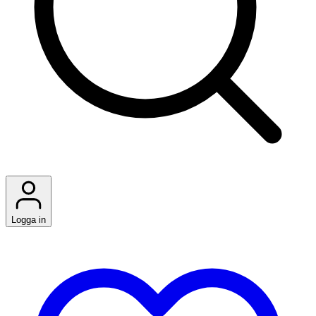
Logga in