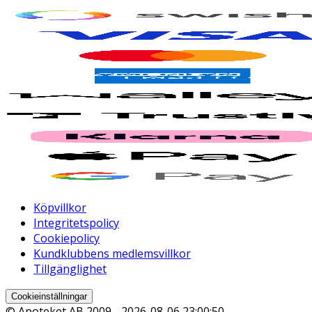
Köpvillkor
Integritetspolicy
Cookiepolicy
Kundklubbens medlemsvillkor
Tillgänglighet
Cookieinställningar
© Apoteket AB 2009 -
2026-08-06 23:00:50