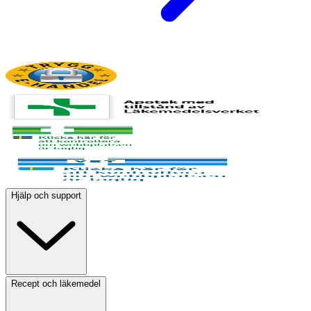
Hjälp och support
Recept och läkemedel