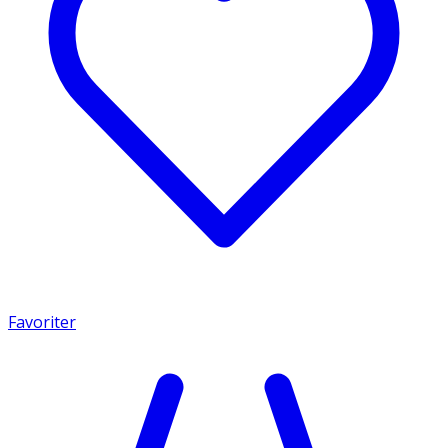
Favoriter