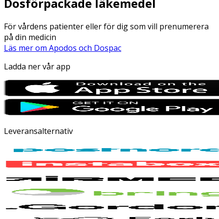
Dosförpackade läkemedel
För vårdens patienter eller för dig som vill prenumerera
på din medicin
Läs mer om Apodos och Dospac
Ladda ner vår app
Leveransalternativ