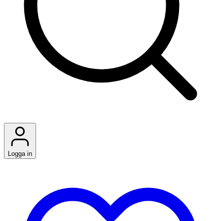
Logga in