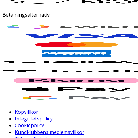
Betalningsalternativ
Köpvillkor
Integritetspolicy
Cookiepolicy
Kundklubbens medlemsvillkor