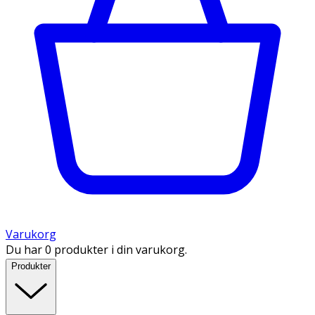
Varukorg
Du har 0 produkter i din varukorg.
Produkter