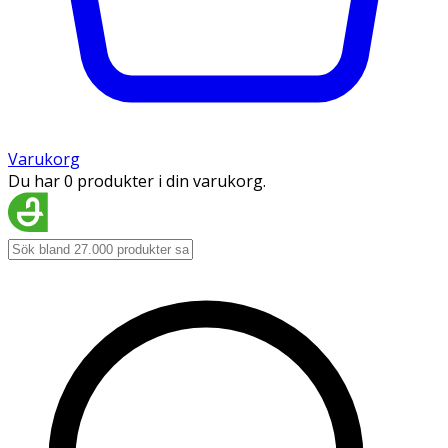
Varukorg
Du har 0 produkter i din varukorg.