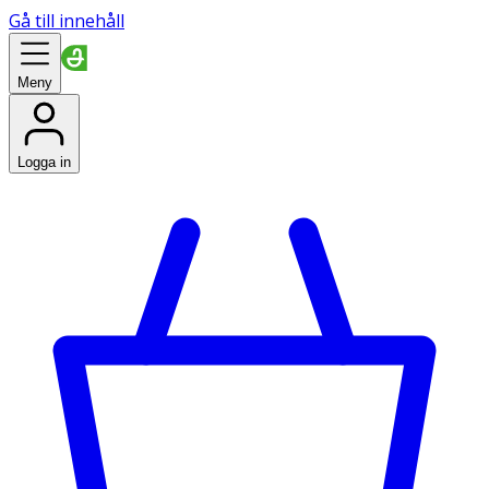
Gå till innehåll
Meny
Logga in