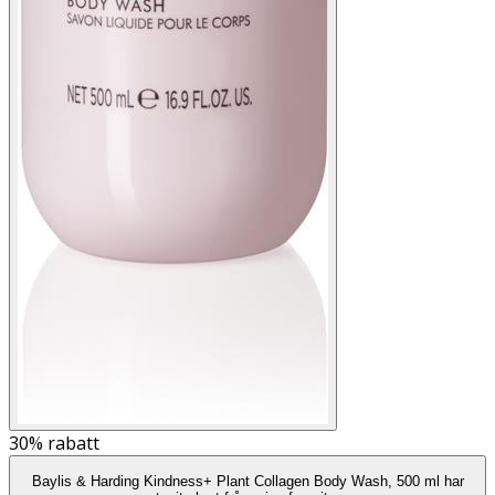
30%
rabatt
Baylis & Harding Kindness+ Plant Collagen Body Wash, 500 ml har