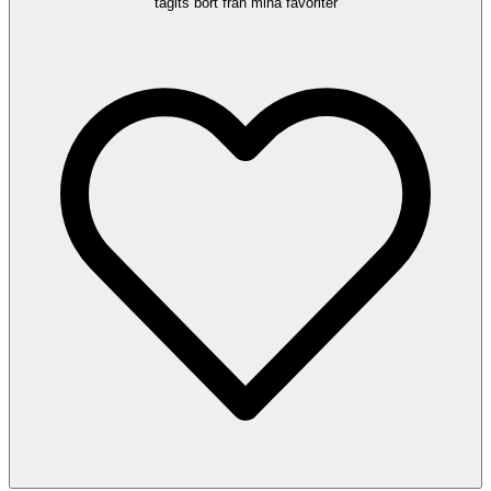
tagits bort från mina favoriter