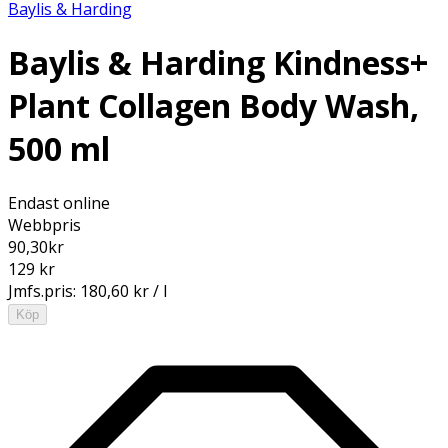
Baylis & Harding
Baylis & Harding Kindness+
Plant Collagen Body Wash,
500 ml
Endast online
Webbpris
90,30
kr
129 kr
Jmfs.pris:
180,60 kr / l
Köp