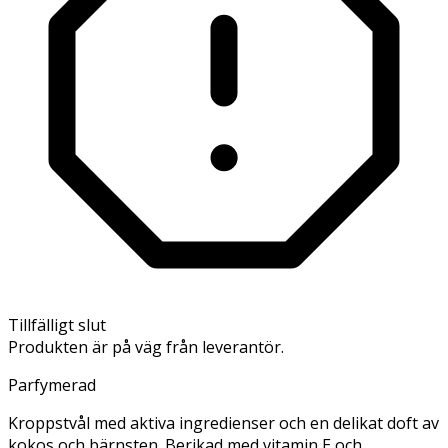
Tillfälligt slut
Produkten är på väg från leverantör.
Parfymerad
Kroppstvål med aktiva ingredienser och en delikat doft av
kokos och bärnsten. Berikad med vitamin E och