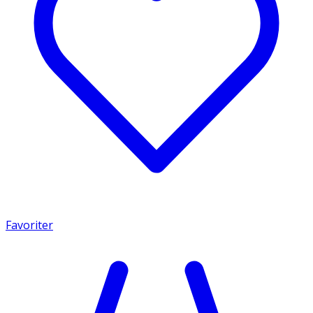
Favoriter