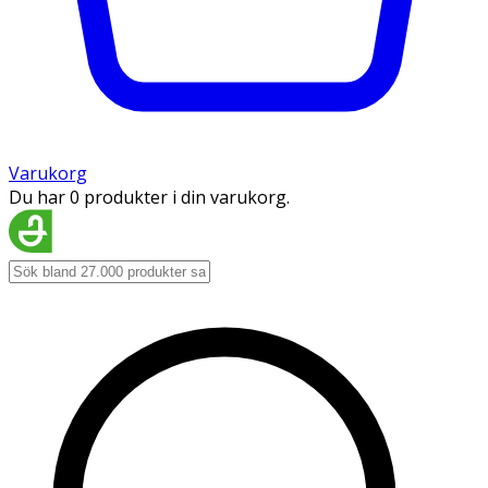
Varukorg
Du har 0 produkter i din varukorg.