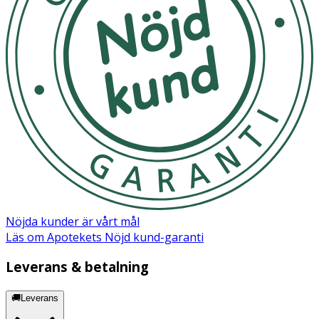
Nöjda kunder är vårt mål
Läs om Apotekets Nöjd kund-garanti
Leverans & betalning
🚚Leverans