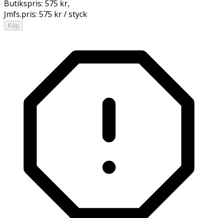
Butikspris:
575 kr
,
Jmfs.pris:
575 kr / styck
Köp