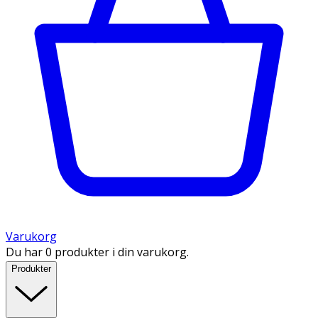
Varukorg
Du har 0 produkter i din varukorg.
Produkter