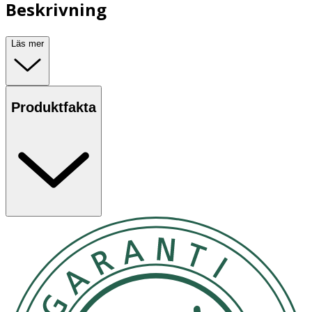
Beskrivning
Läs mer
Produktfakta