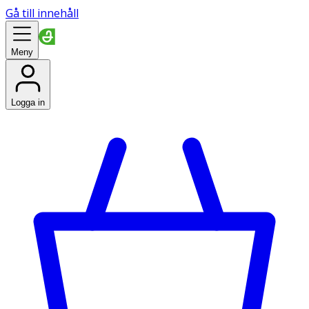
Gå till innehåll
Meny
Logga in