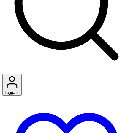
Logga in