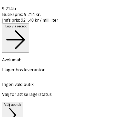
9 214
kr
Butikspris:
9 214 kr
,
Jmfs.pris:
921,40 kr / milliliter
Köp via recept
Avelumab
I lager hos leverantör
Ingen vald butik
Välj för att se lagerstatus
Välj apotek