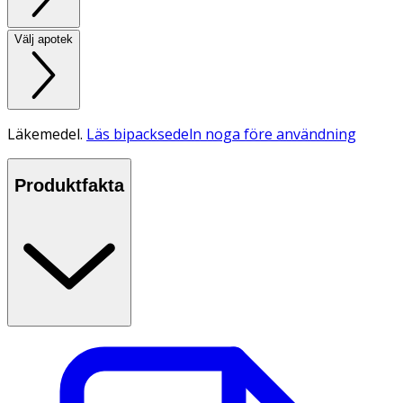
Välj apotek
Läkemedel.
Läs bipacksedeln noga före användning
Produktfakta