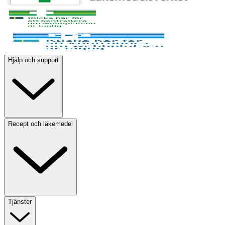
Hjälp och support
Recept och läkemedel
Tjänster