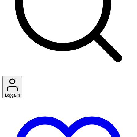
Logga in