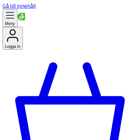
Gå till innehåll
Meny
Logga in