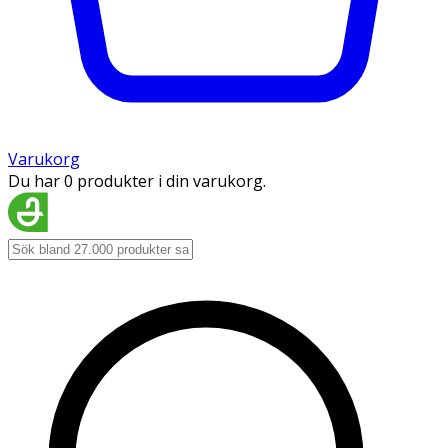
Varukorg
Du har 0 produkter i din varukorg.