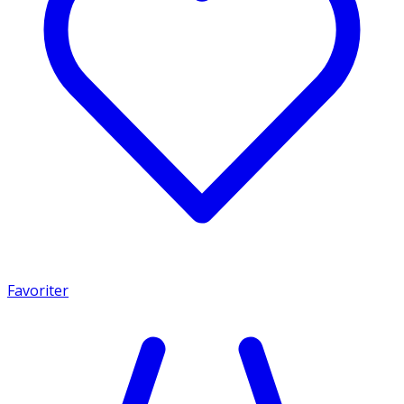
Favoriter