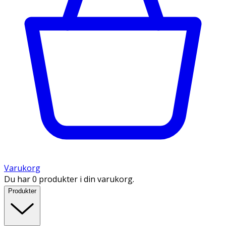
Varukorg
Du har 0 produkter i din varukorg.
Produkter