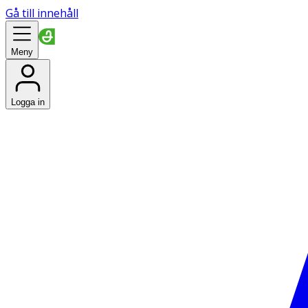
Gå till innehåll
Meny
Logga in