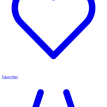
Favoriter