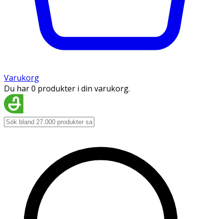
Varukorg
Du har 0 produkter i din varukorg.