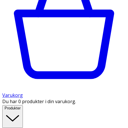
Varukorg
Du har 0 produkter i din varukorg.
Produkter