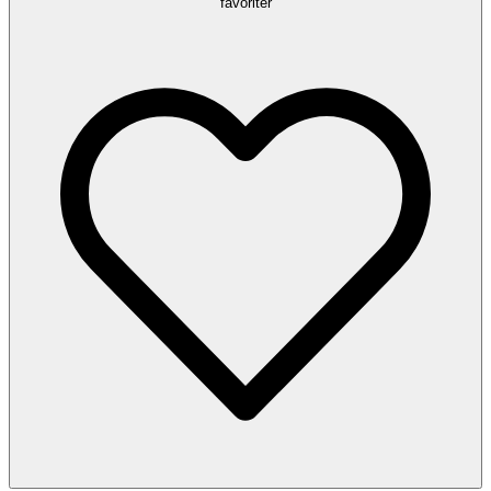
favoriter