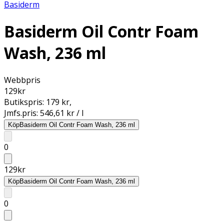
Basiderm
Basiderm Oil Contr Foam
Wash, 236 ml
Webbpris
129
kr
Butikspris:
179 kr
,
Jmfs.pris:
546,61 kr / l
Köp
Basiderm Oil Contr Foam Wash, 236 ml
0
129
kr
Köp
Basiderm Oil Contr Foam Wash, 236 ml
0