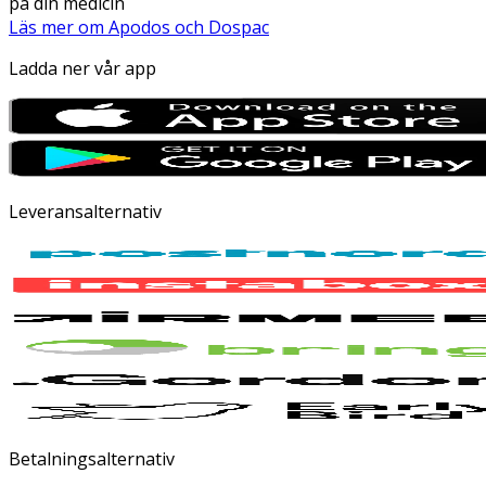
på din medicin
Läs mer om Apodos och Dospac
Ladda ner vår app
Leveransalternativ
Betalningsalternativ