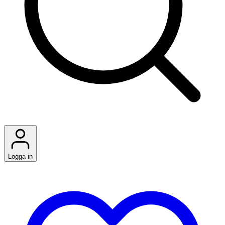
Logga in