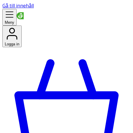
Gå till innehåll
Meny
Logga in