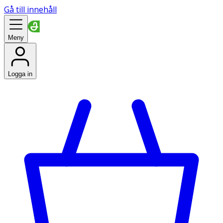
Gå till innehåll
Meny
Logga in