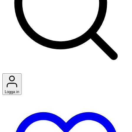
Logga in