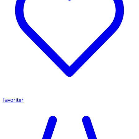
Favoriter