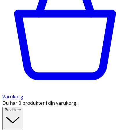
Varukorg
Du har 0 produkter i din varukorg.
Produkter