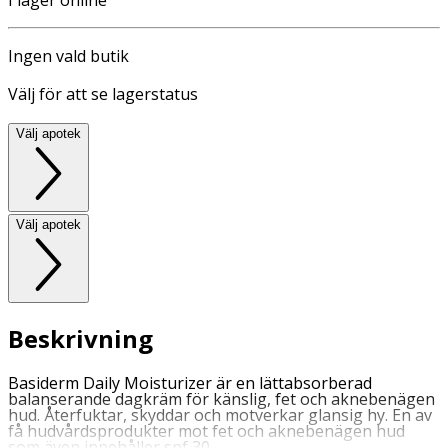
Ingen vald butik
Välj för att se lagerstatus
Välj apotek
Välj apotek
Beskrivning
Basiderm Daily Moisturizer är en lättabsorberad
balanserande dagkräm för känslig, fet och aknebenägen
hud. Återfuktar, skyddar och motverkar glansig hy. En av
få hudvårdsprodukter mot fet och aknebenägen hud
som även innehåller spf 30.