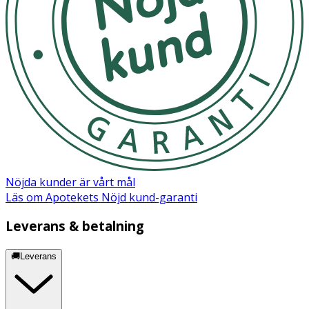
Nöjda kunder är vårt mål
Läs om Apotekets Nöjd kund-garanti
Leverans & betalning
🚚Leverans