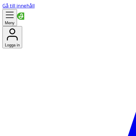
Gå till innehåll
Meny
Logga in