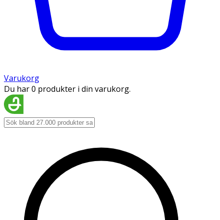
Varukorg
Du har 0 produkter i din varukorg.