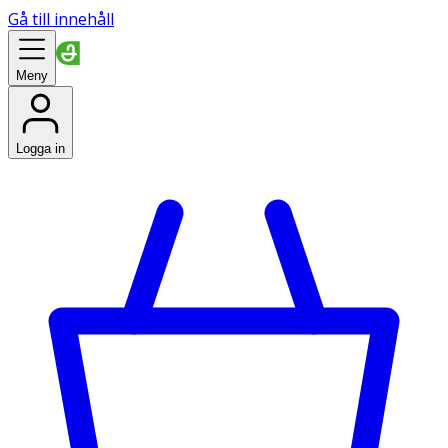
Gå till innehåll
Meny
Logga in