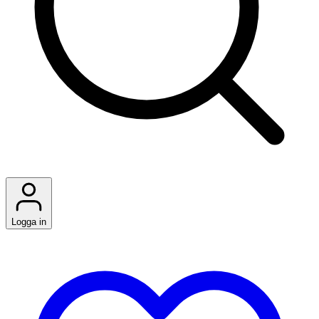
Logga in