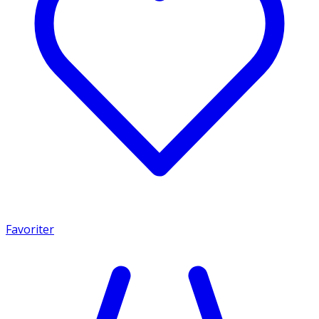
Favoriter