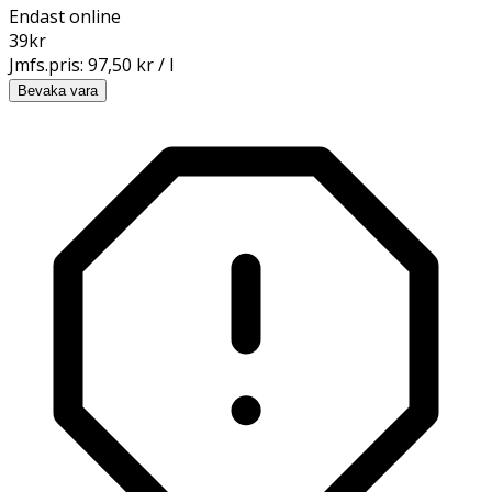
Endast online
39
kr
Jmfs.pris:
97,50 kr / l
Bevaka vara