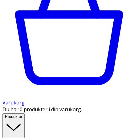
Varukorg
Du har 0 produkter i din varukorg.
Produkter