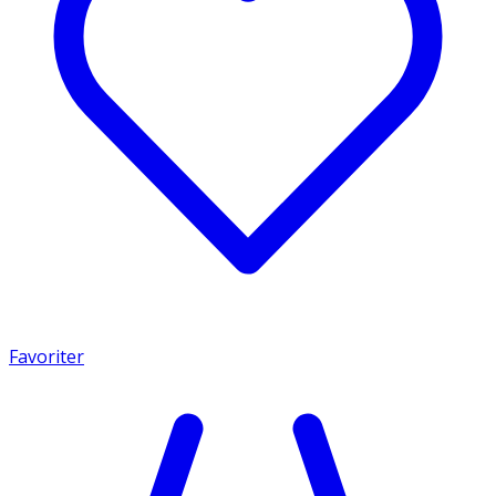
Favoriter