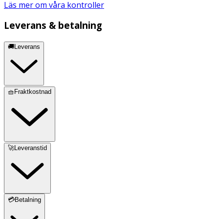
Läs mer om våra kontroller
Leverans & betalning
🚚Leverans
🧺Fraktkostnad
🚀Leveranstid
💳Betalning