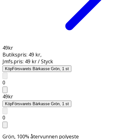
49
kr
Butikspris:
49 kr
,
Jmfs.pris:
49 kr / Styck
Köp
Försvarets Bärkasse Grön, 1 st
0
49
kr
Köp
Försvarets Bärkasse Grön, 1 st
0
Grön, 100% återvunnen polyeste