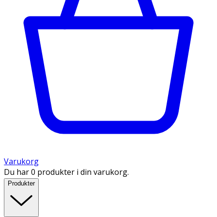
Varukorg
Du har 0 produkter i din varukorg.
Produkter