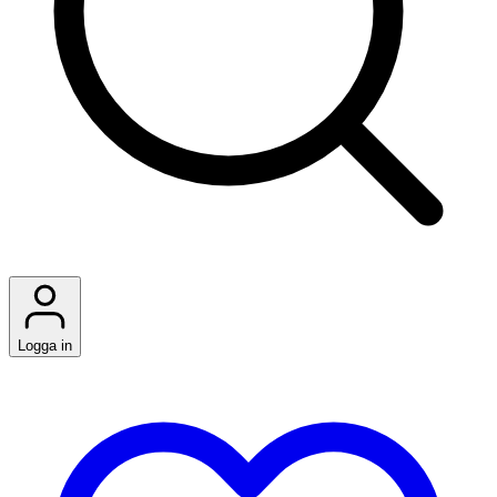
Logga in