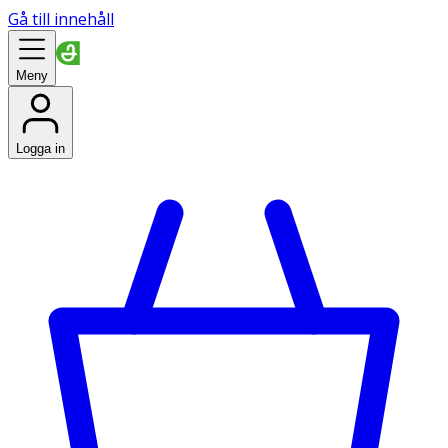
Gå till innehåll
Meny
Logga in