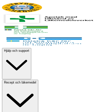
Hjälp och support
Recept och läkemedel