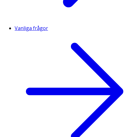
Vanliga frågor