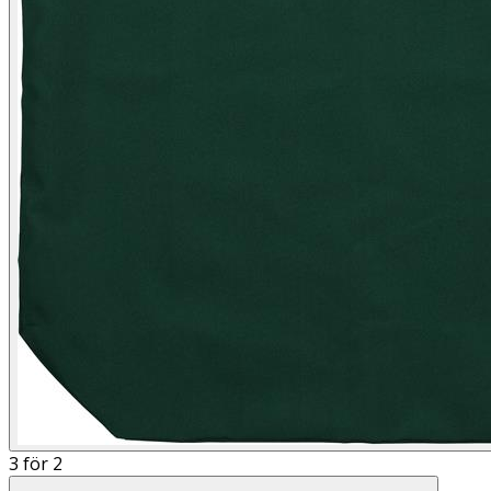
3 för 2