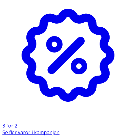
3 för 2
Se fler varor i kampanjen