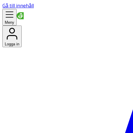
Gå till innehåll
Meny
Logga in