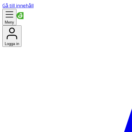
Gå till innehåll
Meny
Logga in