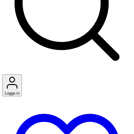
Logga in