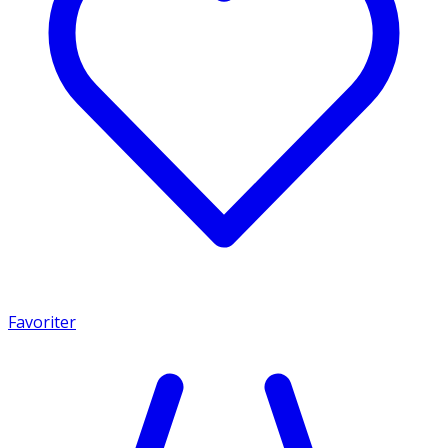
Favoriter