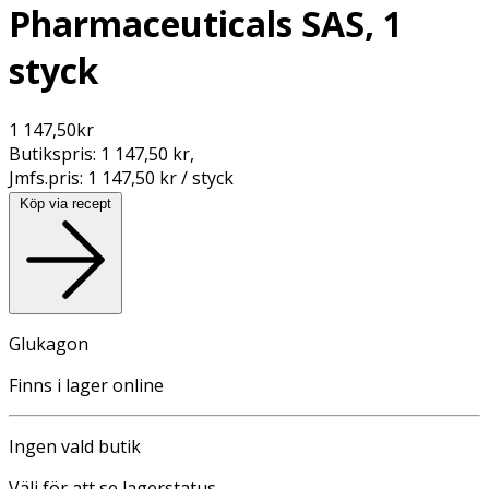
Pharmaceuticals SAS, 1
styck
1 147,50
kr
Butikspris:
1 147,50 kr
,
Jmfs.pris:
1 147,50 kr / styck
Köp via recept
Glukagon
Finns i lager online
Ingen vald butik
Välj för att se lagerstatus