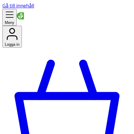
Gå till innehåll
Meny
Logga in