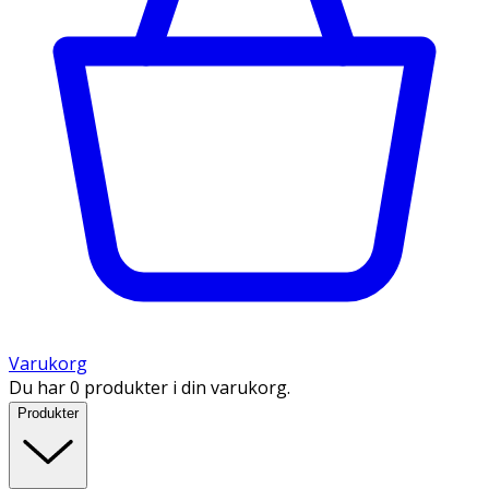
Varukorg
Du har 0 produkter i din varukorg.
Produkter