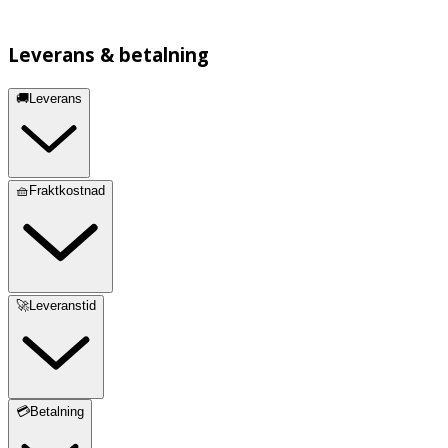
Leverans & betalning
🚚Leverans
🧺Fraktkostnad
🚀Leveranstid
💳Betalning