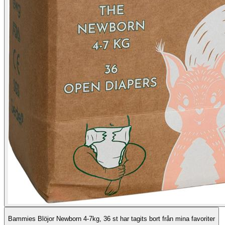
Bammies Blöjor Newborn 4-7kg, 36 st har tagits bort från mina favoriter