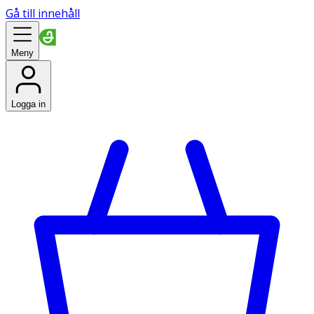
Gå till innehåll
Meny
Logga in