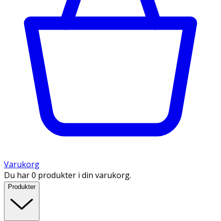
Varukorg
Du har 0 produkter i din varukorg.
Produkter