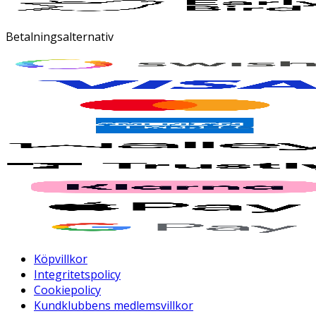
Betalningsalternativ
Köpvillkor
Integritetspolicy
Cookiepolicy
Kundklubbens medlemsvillkor