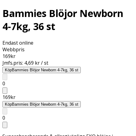
Bammies Blöjor Newborn
4-7kg, 36 st
Endast online
Webbpris
169
kr
Jmfs.pris:
4,69 kr / st
Köp
Bammies Blöjor Newborn 4-7kg, 36 st
0
169
kr
Köp
Bammies Blöjor Newborn 4-7kg, 36 st
0