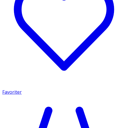
Favoriter