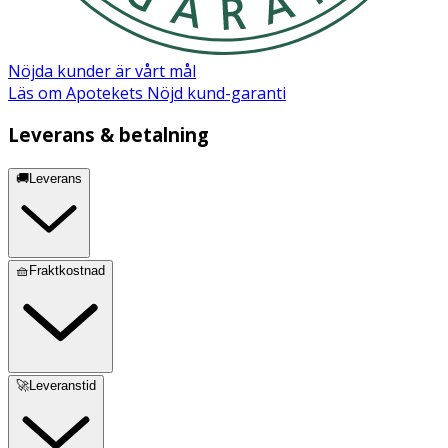
Nöjda kunder är vårt mål
Läs om Apotekets Nöjd kund-garanti
Leverans & betalning
🚚Leverans
🧺Fraktkostnad
🚀Leveranstid