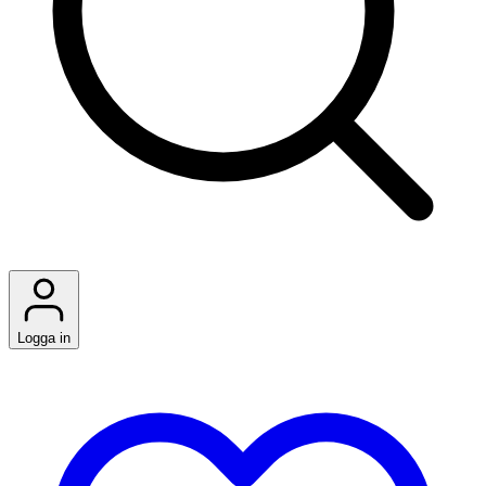
Logga in