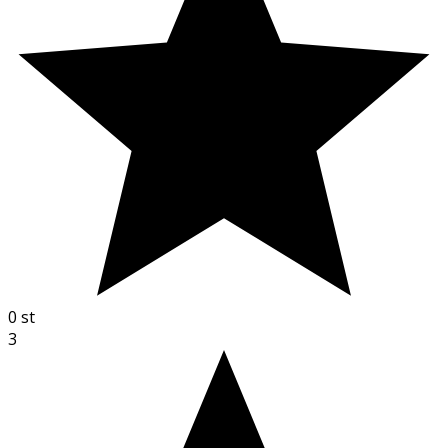
0
st
3