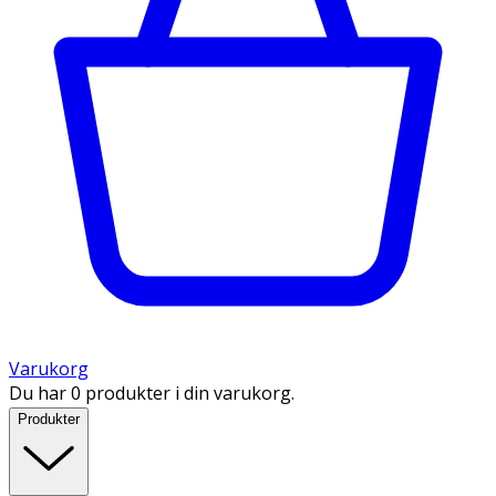
Varukorg
Du har 0 produkter i din varukorg.
Produkter