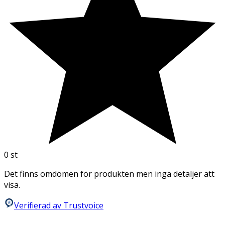
0
st
Det finns omdömen för produkten men inga detaljer att
visa.
Verifierad av Trustvoice