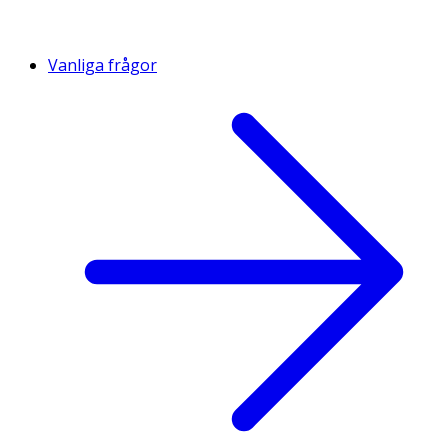
Vanliga frågor