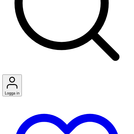
Logga in