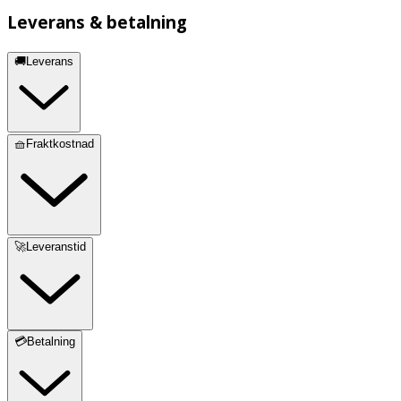
Leverans & betalning
🚚Leverans
🧺Fraktkostnad
🚀Leveranstid
💳Betalning