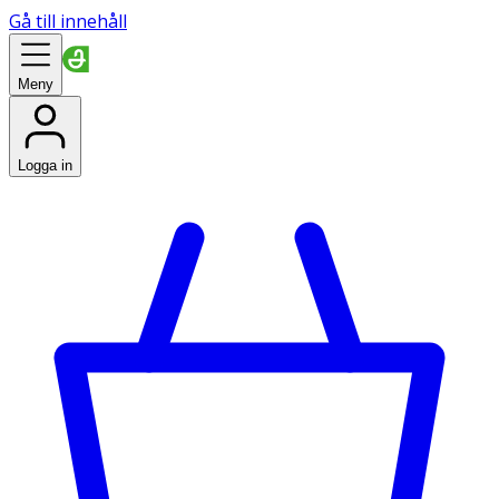
Gå till innehåll
Meny
Logga in