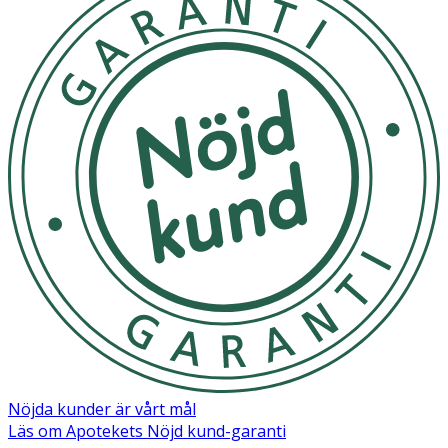
Nöjda kunder är vårt mål
Läs om Apotekets Nöjd kund-garanti