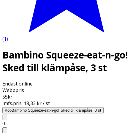
(
1
)
Bambino Squeeze-eat-n-go!
Sked till klämpåse, 3 st
Endast online
Webbpris
55
kr
Jmfs.pris:
18,33 kr / st
Köp
Bambino Squeeze-eat-n-go! Sked till klämpåse, 3 st
0