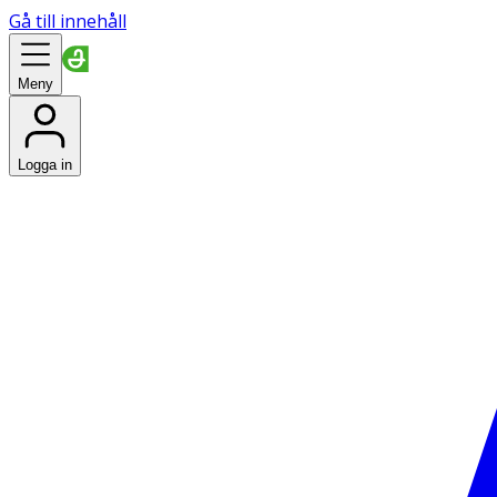
Gå till innehåll
Meny
Logga in