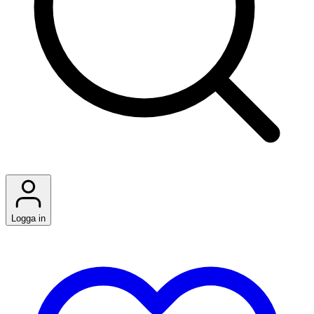
Logga in