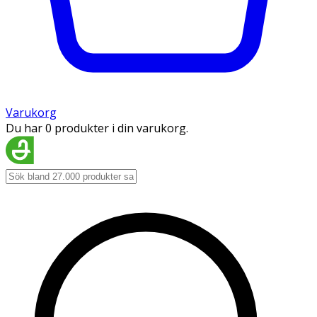
Varukorg
Du har 0 produkter i din varukorg.