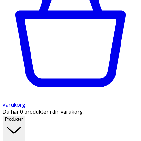
Varukorg
Du har 0 produkter i din varukorg.
Produkter