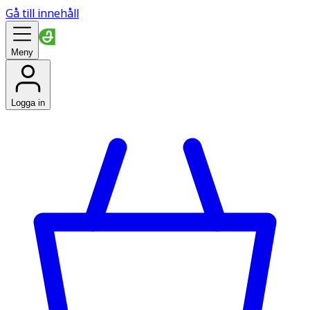
Gå till innehåll
Meny
Logga in