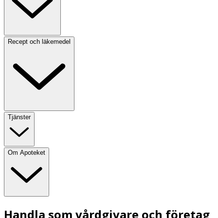
Recept och läkemedel
Tjänster
Om Apoteket
Handla som vårdgivare och företag