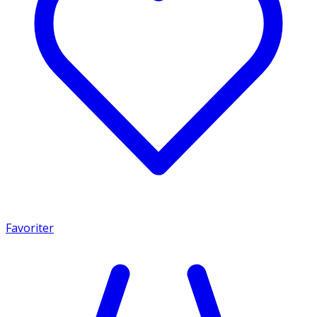
Favoriter