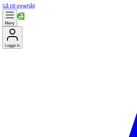
Gå till innehåll
Meny
Logga in