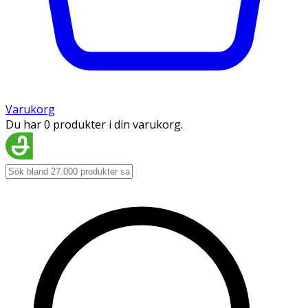
Varukorg
Du har 0 produkter i din varukorg.