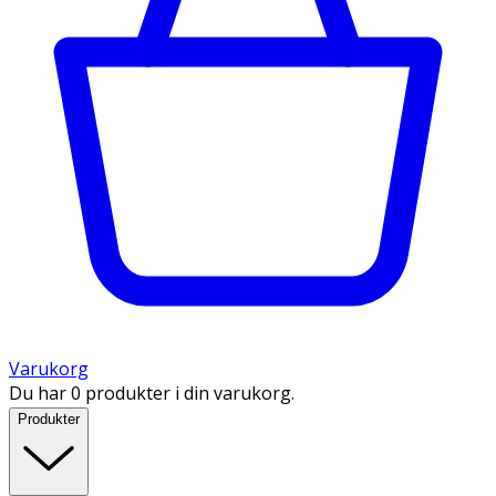
Varukorg
Du har 0 produkter i din varukorg.
Produkter