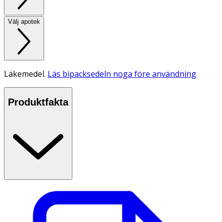
Välj apotek
Läkemedel.
Läs bipacksedeln noga före användning
Produktfakta