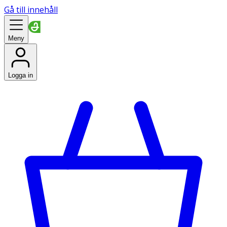
Gå till innehåll
Meny
Logga in