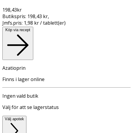
198,43
kr
Butikspris:
198,43 kr
,
Jmfs.pris:
1,98 kr / tablett(er)
Köp via recept
Azatioprin
Finns i lager online
Ingen vald butik
Välj för att se lagerstatus
Välj apotek