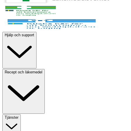
Hjälp och support
Recept och läkemedel
Tjänster