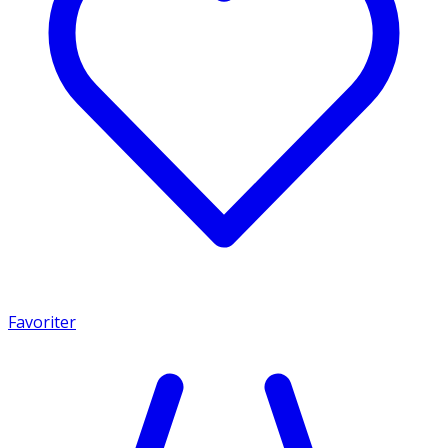
Favoriter