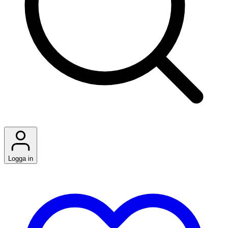
Logga in