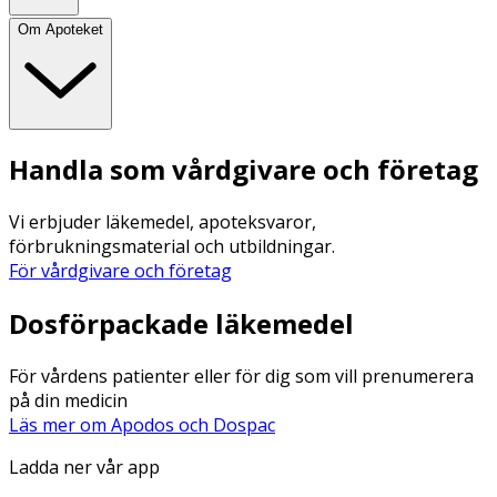
Om Apoteket
Handla som vårdgivare och företag
Vi erbjuder läkemedel, apoteksvaror,
förbrukningsmaterial och utbildningar.
För vårdgivare och företag
Dosförpackade läkemedel
För vårdens patienter eller för dig som vill prenumerera
på din medicin
Läs mer om Apodos och Dospac
Ladda ner vår app