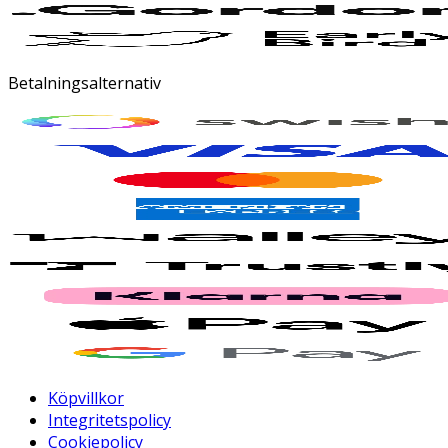
Betalningsalternativ
Köpvillkor
Integritetspolicy
Cookiepolicy