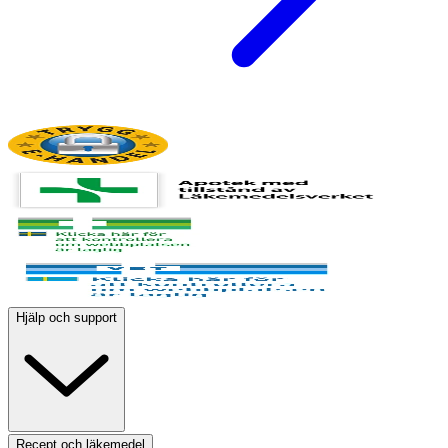
Hjälp och support
Recept och läkemedel