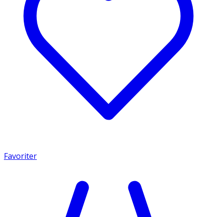
Favoriter