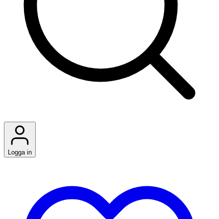
Logga in