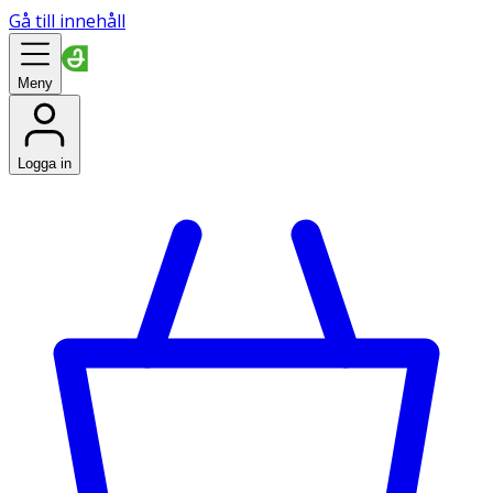
Gå till innehåll
Meny
Logga in