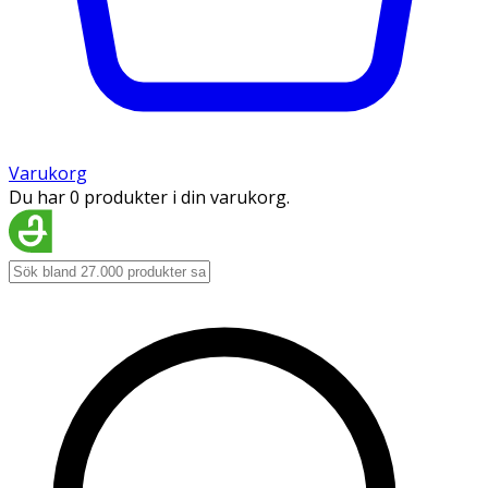
Varukorg
Du har 0 produkter i din varukorg.