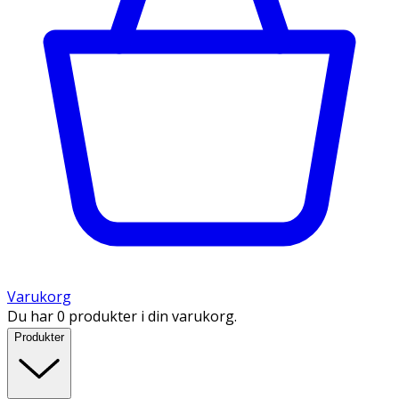
Varukorg
Du har 0 produkter i din varukorg.
Produkter