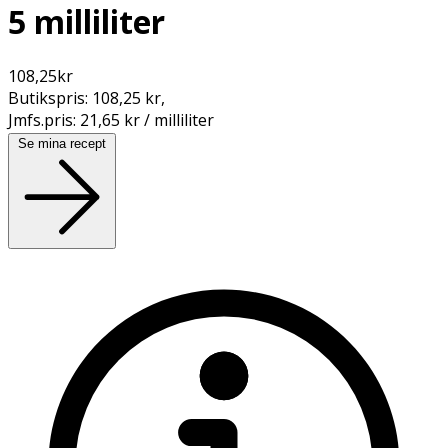
5 milliliter
108,25
kr
Butikspris:
108,25 kr
,
Jmfs.pris:
21,65 kr / milliliter
Se mina recept