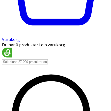
Varukorg
Du har 0 produkter i din varukorg.