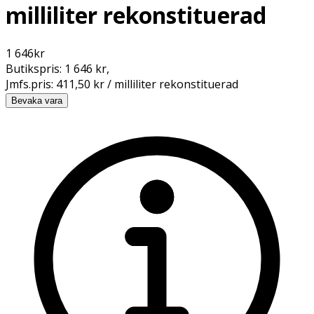
milliliter rekonstituerad
1 646
kr
Butikspris:
1 646 kr
,
Jmfs.pris:
411,50 kr / milliliter rekonstituerad
Bevaka vara