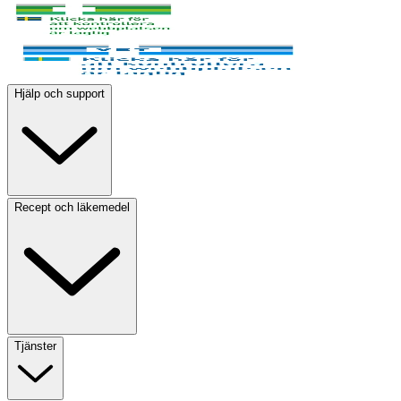
Hjälp och support
Recept och läkemedel
Tjänster