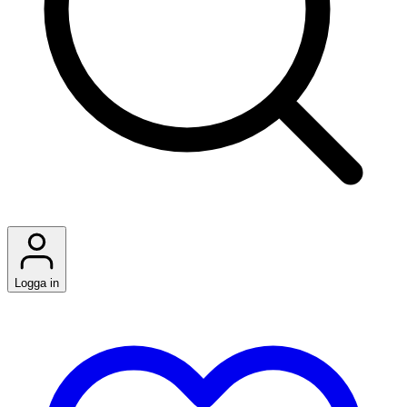
Logga in