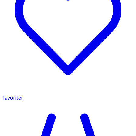
Favoriter