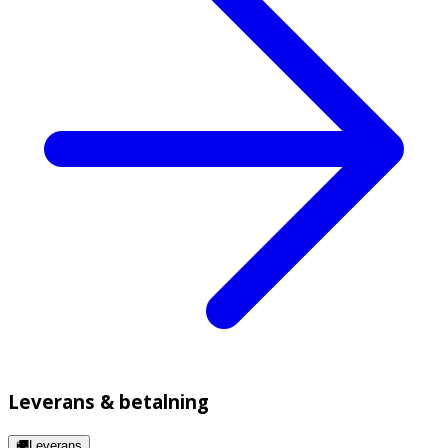
Leverans & betalning
🚚Leverans