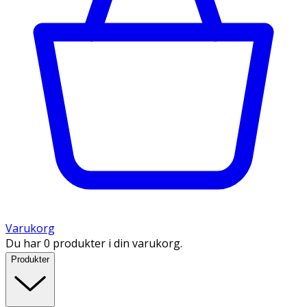
Varukorg
Du har 0 produkter i din varukorg.
Produkter