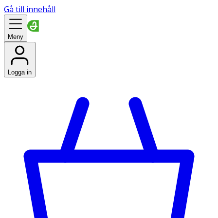
Gå till innehåll
Meny
Logga in