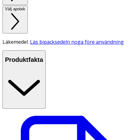
Välj apotek
Läkemedel.
Läs bipacksedeln noga före användning
Produktfakta