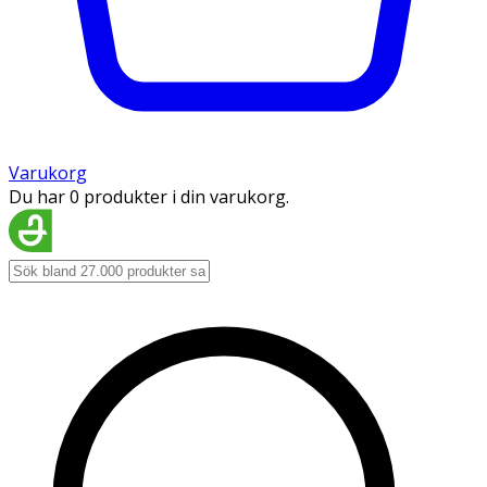
Varukorg
Du har 0 produkter i din varukorg.