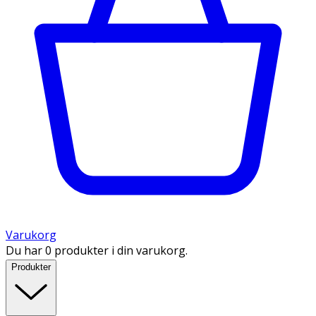
Varukorg
Du har 0 produkter i din varukorg.
Produkter