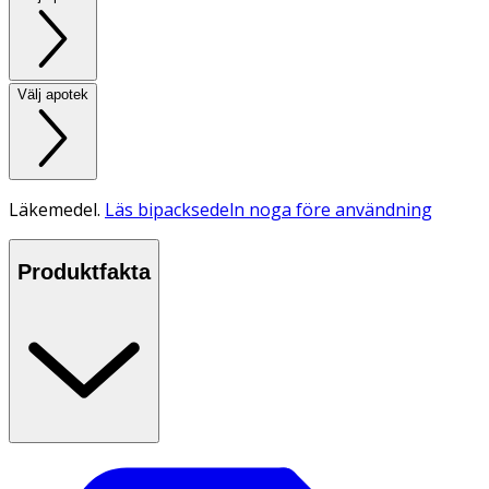
Välj apotek
Läkemedel.
Läs bipacksedeln noga före användning
Produktfakta