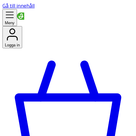
Gå till innehåll
Meny
Logga in