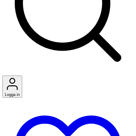
Logga in