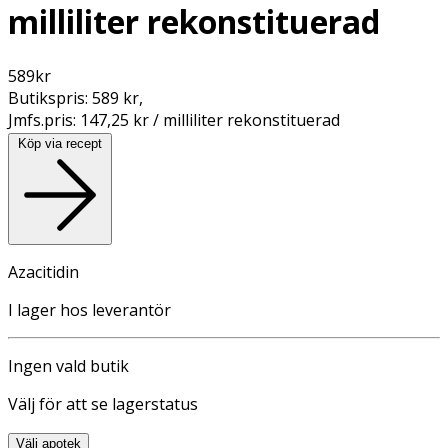
milliliter rekonstituerad
589
kr
Butikspris:
589 kr
,
Jmfs.pris:
147,25 kr / milliliter rekonstituerad
Köp via recept
Azacitidin
I lager hos leverantör
Ingen vald butik
Välj för att se lagerstatus
Välj apotek