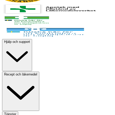
Hjälp och support
Recept och läkemedel
Tjänster