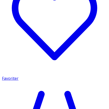
Favoriter