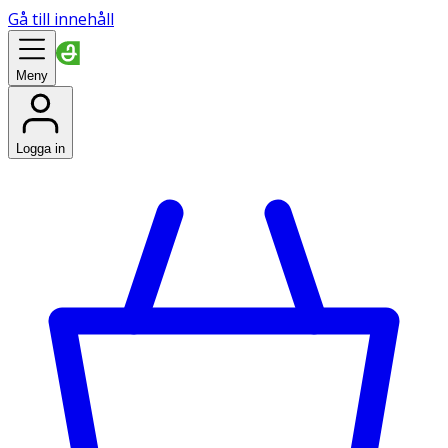
Gå till innehåll
Meny
Logga in