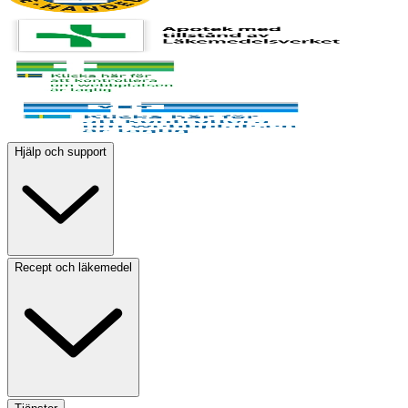
Hjälp och support
Recept och läkemedel