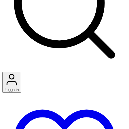
Logga in