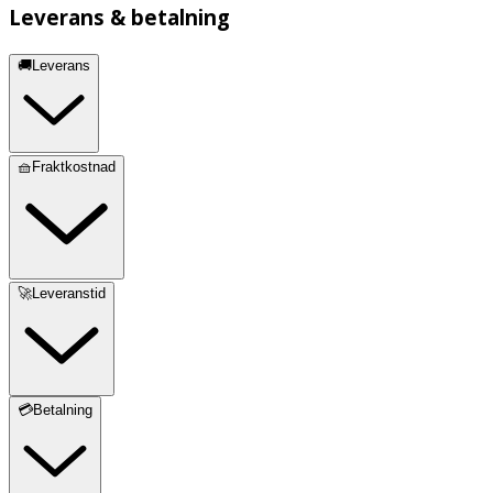
Leverans & betalning
🚚Leverans
🧺Fraktkostnad
🚀Leveranstid
💳Betalning