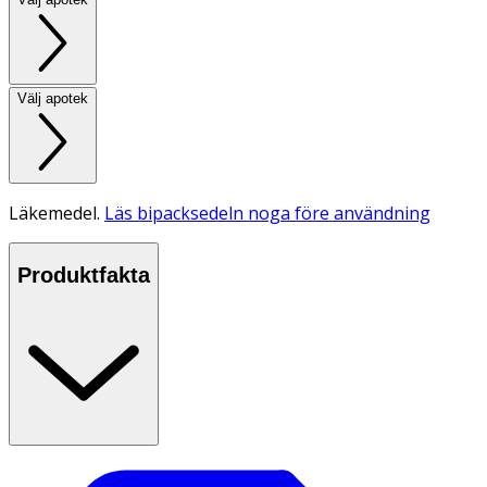
Välj apotek
Läkemedel.
Läs bipacksedeln noga före användning
Produktfakta