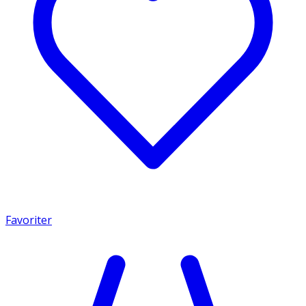
Favoriter