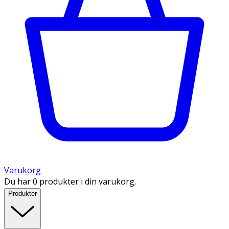
Varukorg
Du har 0 produkter i din varukorg.
Produkter