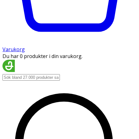
Varukorg
Du har 0 produkter i din varukorg.