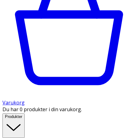
Varukorg
Du har 0 produkter i din varukorg.
Produkter