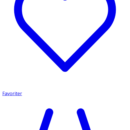
Favoriter