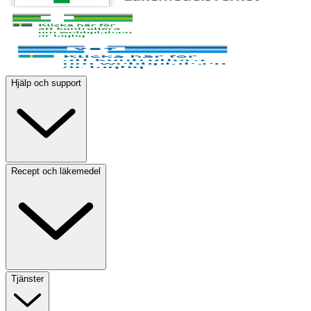
Hjälp och support
Recept och läkemedel
Tjänster