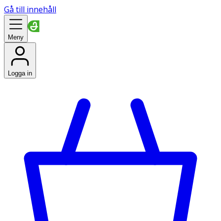
Gå till innehåll
Meny
Logga in