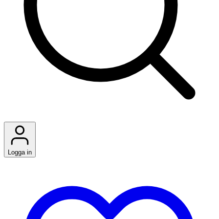
Logga in