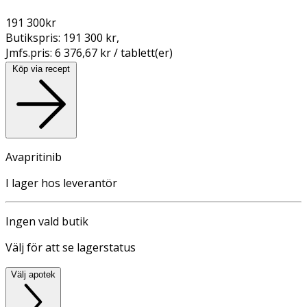
191 300
kr
Butikspris:
191 300 kr
,
Jmfs.pris:
6 376,67 kr / tablett(er)
Köp via recept
Avapritinib
I lager hos leverantör
Ingen vald butik
Välj för att se lagerstatus
Välj apotek