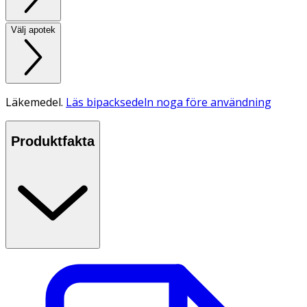
Välj apotek
Läkemedel.
Läs bipacksedeln noga före användning
Produktfakta