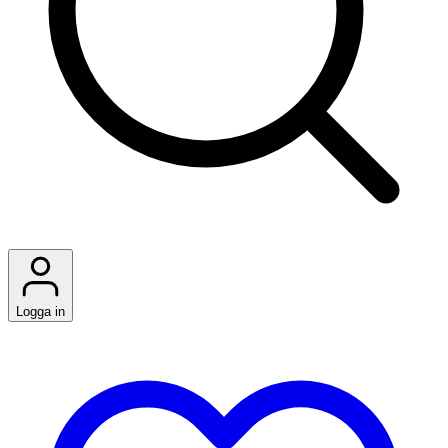
Logga in