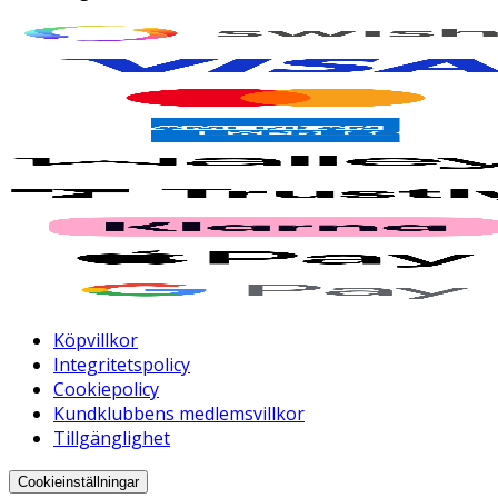
Köpvillkor
Integritetspolicy
Cookiepolicy
Kundklubbens medlemsvillkor
Tillgänglighet
Cookieinställningar