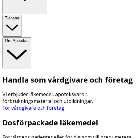
Tjänster
Om Apoteket
Handla som vårdgivare och företag
Vi erbjuder läkemedel, apoteksvaror,
förbrukningsmaterial och utbildningar.
För vårdgivare och företag
Dosförpackade läkemedel
För vårdens patienter eller för dig som vill prenumerera