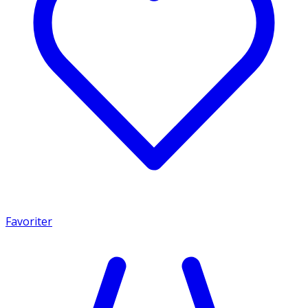
Favoriter