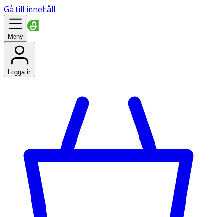
Gå till innehåll
Meny
Logga in