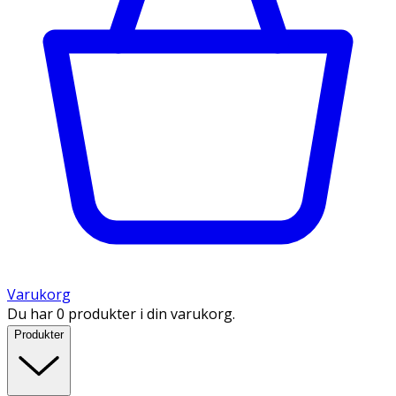
Varukorg
Du har 0 produkter i din varukorg.
Produkter