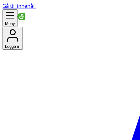
Gå till innehåll
Meny
Logga in