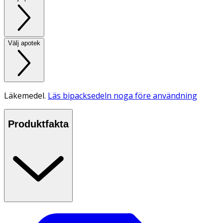
Välj apotek
Läkemedel.
Läs bipacksedeln noga före användning
Produktfakta