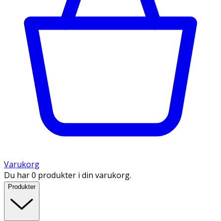
Varukorg
Du har 0 produkter i din varukorg.
Produkter