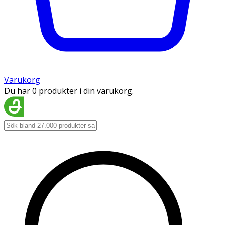
Varukorg
Du har 0 produkter i din varukorg.