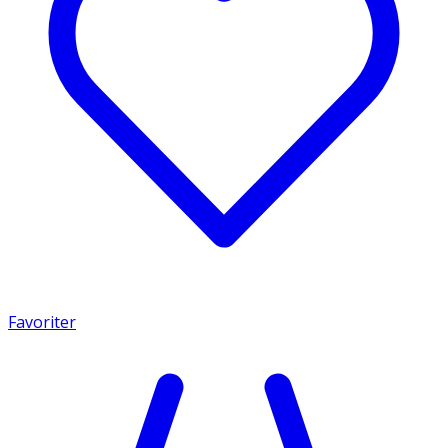
Favoriter