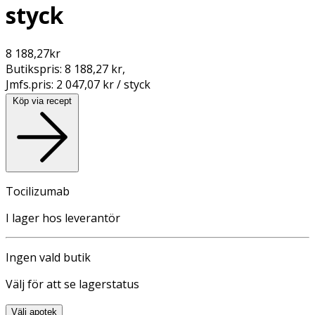
styck
8 188,27
kr
Butikspris:
8 188,27 kr
,
Jmfs.pris:
2 047,07 kr / styck
Köp via recept
Tocilizumab
I lager hos leverantör
Ingen vald butik
Välj för att se lagerstatus
Välj apotek