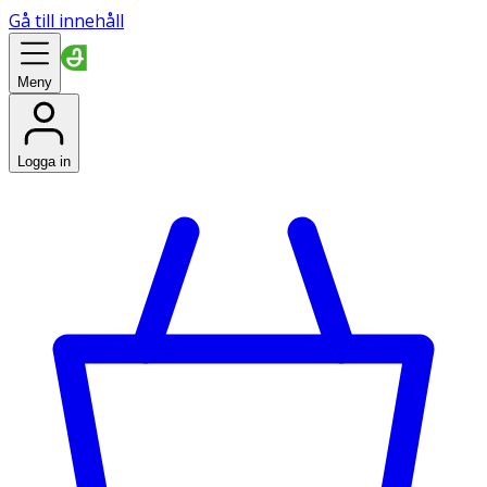
Gå till innehåll
Meny
Logga in