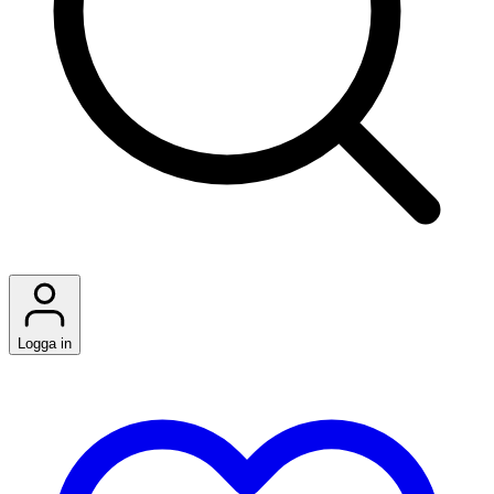
Logga in