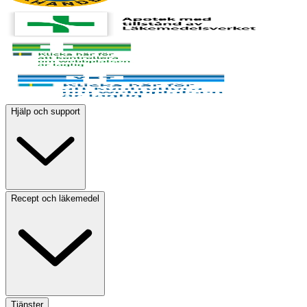
Hjälp och support
Recept och läkemedel
Tjänster