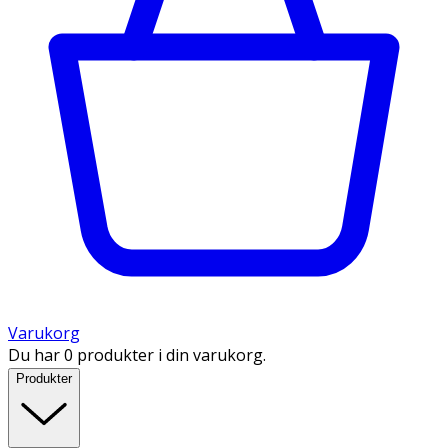
Varukorg
Du har 0 produkter i din varukorg.
Produkter