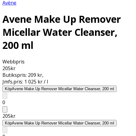
Avène
Avene Make Up Remover
Micellar Water Cleanser,
200 ml
Webbpris
205
kr
Butikspris:
209 kr
,
Jmfs.pris:
1 025 kr / l
Köp
Avene Make Up Remover Micellar Water Cleanser, 200 ml
0
205
kr
Köp
Avene Make Up Remover Micellar Water Cleanser, 200 ml