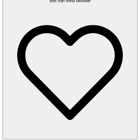
bort från mina favoriter