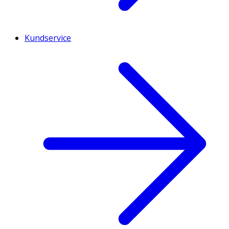
Kundservice