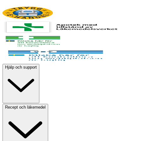
Hjälp och support
Recept och läkemedel