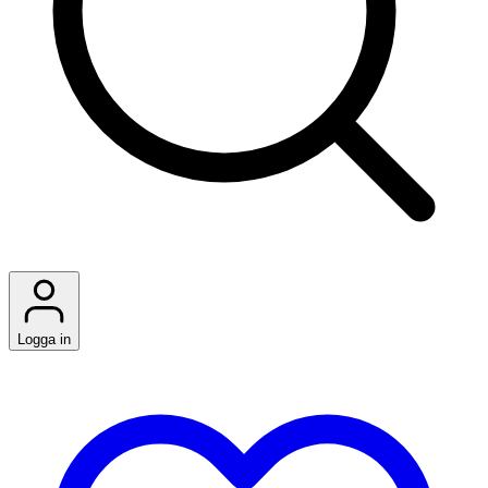
Logga in