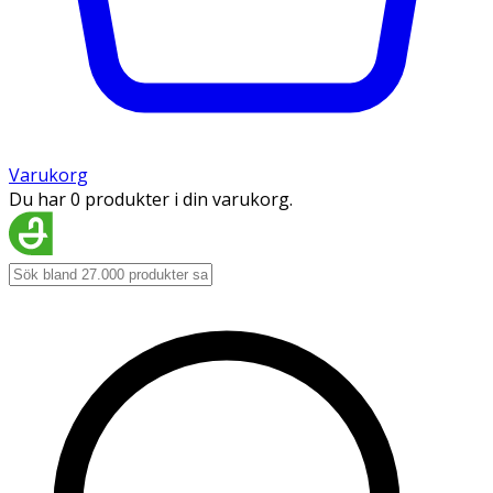
Varukorg
Du har 0 produkter i din varukorg.