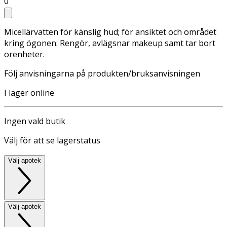
0
Micellärvatten för känslig hud; för ansiktet och området
kring ögonen. Rengör, avlägsnar makeup samt tar bort
orenheter.
Följ anvisningarna på produkten/bruksanvisningen
I lager online
Ingen vald butik
Välj för att se lagerstatus
Välj apotek
Välj apotek