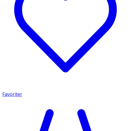
Favoriter