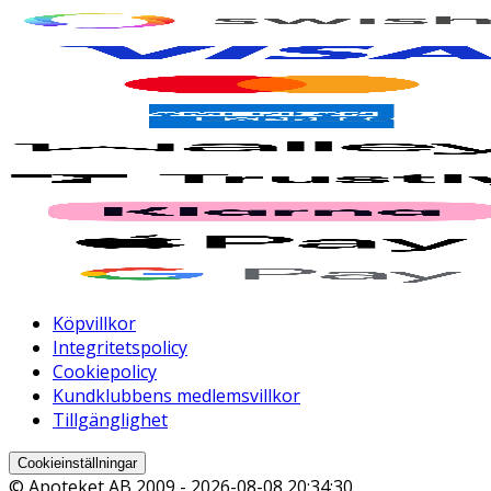
Köpvillkor
Integritetspolicy
Cookiepolicy
Kundklubbens medlemsvillkor
Tillgänglighet
Cookieinställningar
© Apoteket AB 2009 -
2026-08-08 20:34:30