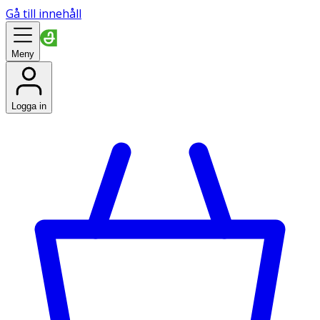
Gå till innehåll
Meny
Logga in