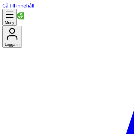
Gå till innehåll
Meny
Logga in