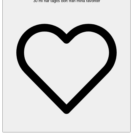
30 ml har tagits bort från mina favoriter