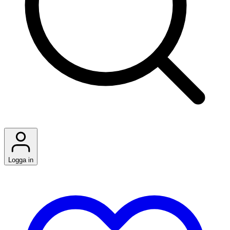
Logga in