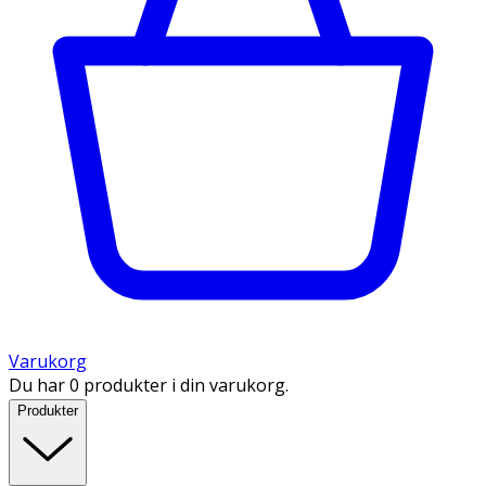
Varukorg
Du har 0 produkter i din varukorg.
Produkter