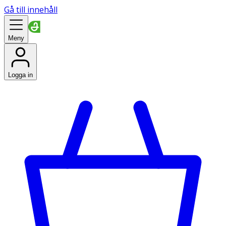
Gå till innehåll
Meny
Logga in