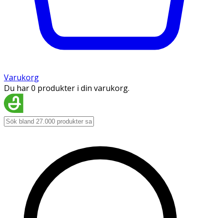
Varukorg
Du har 0 produkter i din varukorg.