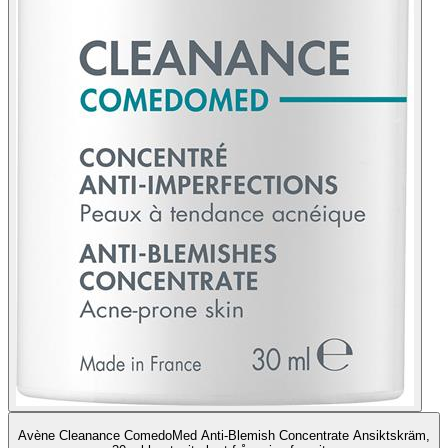
Avène Cleanance ComedoMed Anti-Blemish Concentrate Ansiktskräm,