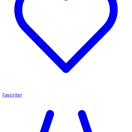
Favoriter