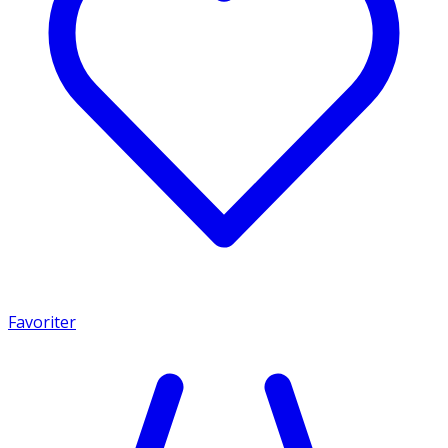
Favoriter