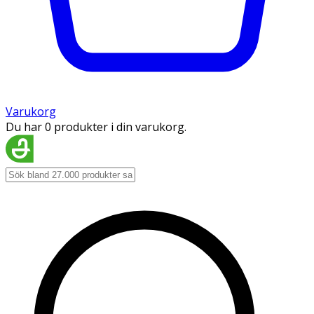
Varukorg
Du har 0 produkter i din varukorg.