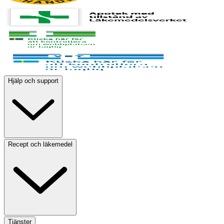
Hjälp och support
Recept och läkemedel
Tjänster