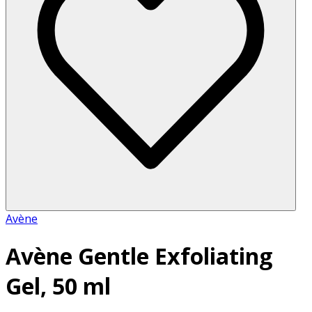
Avène
Avène Gentle Exfoliating
Gel, 50 ml