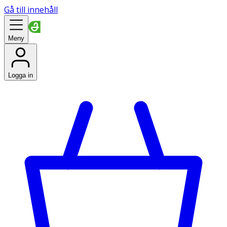
Gå till innehåll
Meny
Logga in