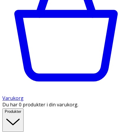
Varukorg
Du har 0 produkter i din varukorg.
Produkter