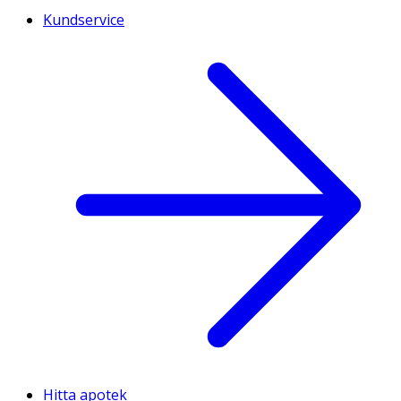
Kundservice
Hitta apotek