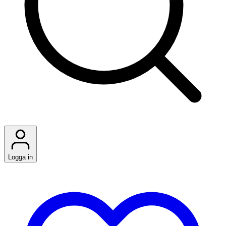
Logga in