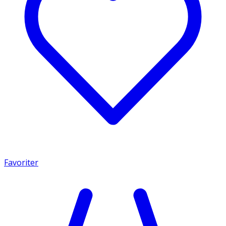
Favoriter