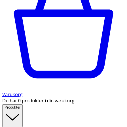
Varukorg
Du har 0 produkter i din varukorg.
Produkter