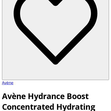
Avène
Avène Hydrance Boost
Concentrated Hydrating