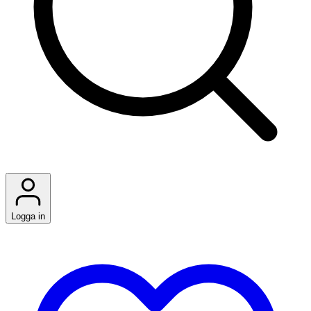
Logga in