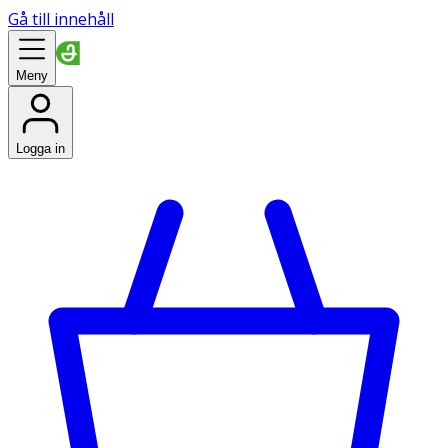
Gå till innehåll
Meny
Logga in