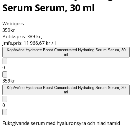
Serum Serum, 30 ml
Webbpris
359
kr
Butikspris:
389 kr
,
Jmfs.pris:
11 966,67 kr / l
Köp
Avène Hydrance Boost Concentrated Hydrating Serum Serum, 30
ml
0
359
kr
Köp
Avène Hydrance Boost Concentrated Hydrating Serum Serum, 30
ml
0
Fuktgivande serum med hyaluronsyra och niacinamid