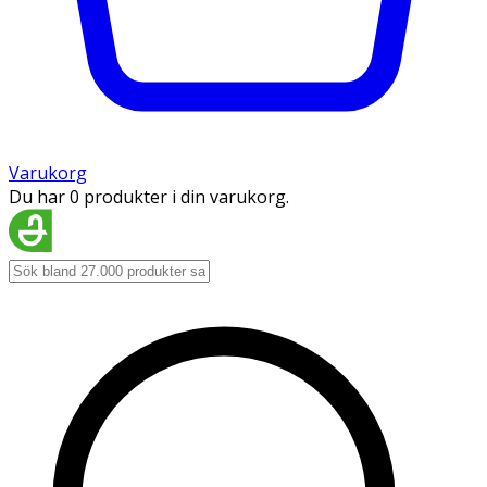
Varukorg
Du har 0 produkter i din varukorg.