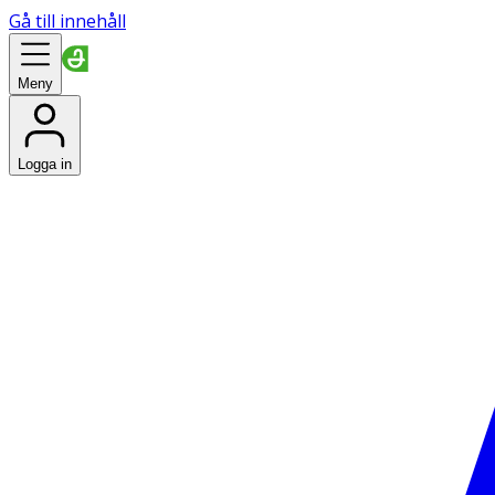
Gå till innehåll
Meny
Logga in