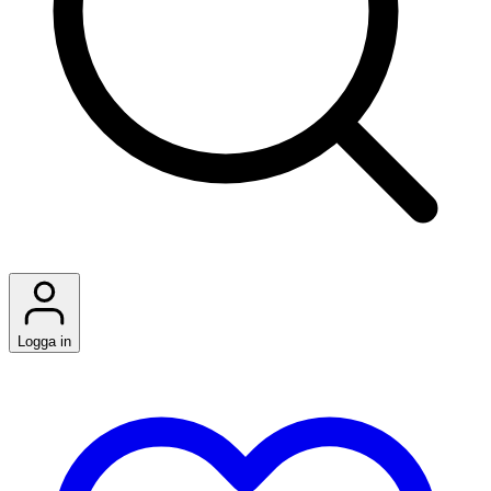
Logga in