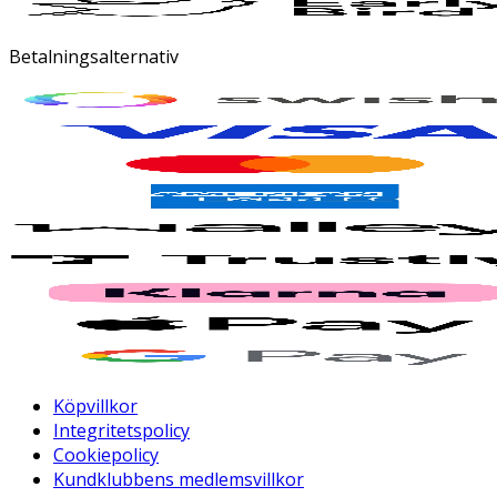
Betalningsalternativ
Köpvillkor
Integritetspolicy
Cookiepolicy
Kundklubbens medlemsvillkor