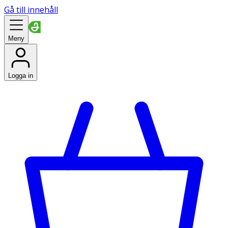
Gå till innehåll
Meny
Logga in