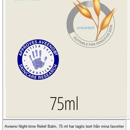
Aveeno Night-time Relief Balm, 75 ml har tagits bort från mina favoriter