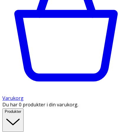
Varukorg
Du har 0 produkter i din varukorg.
Produkter