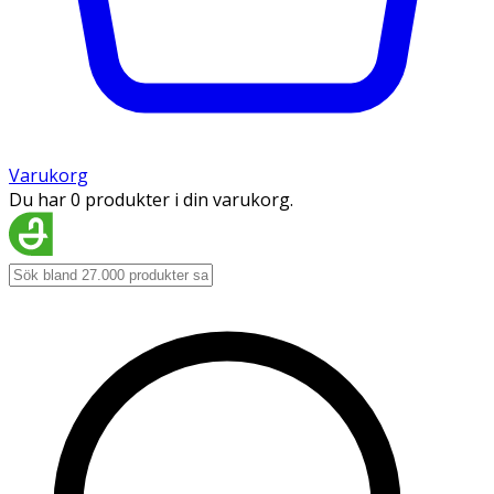
Varukorg
Du har 0 produkter i din varukorg.