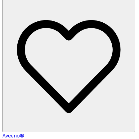
Aveeno®