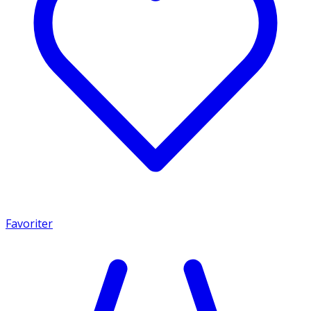
Favoriter