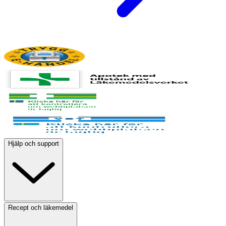
Hjälp och support
Recept och läkemedel