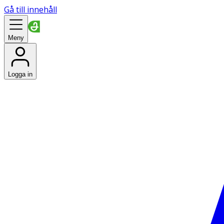
Gå till innehåll
Meny
Logga in